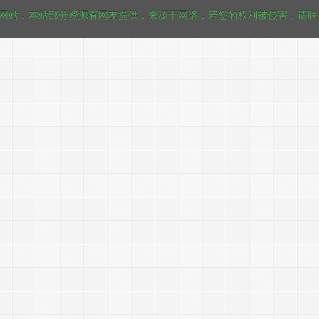
享网站，本站部分资源有网友提供，来源于网络，若您的权利被侵害，请联系 itzo