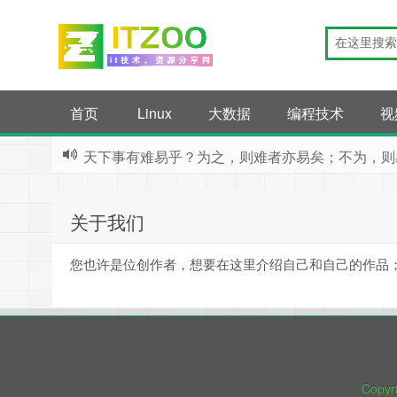
首页
Linux
大数据
编程技术
视
天下事有难易乎？为之，则难者亦易矣；不为，则
关于我们
您也许是位创作者，想要在这里介绍自己和自己的作品
Copyr