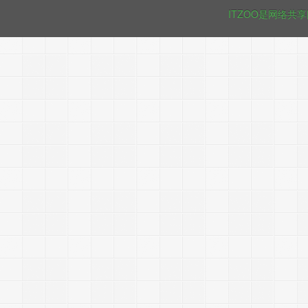
ITZOO是网络共