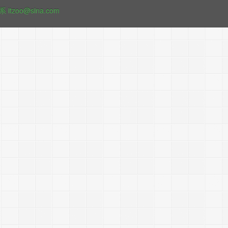
o@sina.com