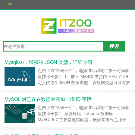
Mysql8.0，增强的 JSON 类型，详细介绍
点击上方“终码一生”，选择“加为星标” 第一时间获
取技术干货！ 1、前言 MySQL支持由 RFC 7159
定义的原生JSON 数据类型，该数据类型可以有效
访问 JSON（JavaScript Object Notation）中的元
素数据。与将JSON 格式的字符串存储为单个字符
MySQL 对已存在数据表添加自增 ID 字段
串类型相比，JSON 数据类型具有以下优势： 自
动验证存储在JS……
继续阅读 »
点击上方“终码一生”，选择“加为星标” 第一时间获
取技术干货！ 系统环境：Ubuntu 数据库：
MySQL5.7 主要是遗留问题，该表本来只是用于
分析，同事没有添加自增id，造成后续在处理时，
遇到一些问题，权衡之后，决定对表新增一个自增