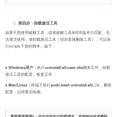
第四步：卸载激活工具
如果不想使用破解工具，或者破解工具和IDE版本不匹配，无
法激活使用，请卸载激活工具（切勿直接删除工具），可以执
行scripts下面的脚本。如下：
♦️ Windows用户：
执行
un
install-all-user.vbs
脚本文件，卸载
激活工具的配置，恢复正常
♦️ Mac/Linux：
终端下执行
sudo bash uninstall.sh
口令，删除
配置，记得重启电脑。
重要重要重要‼️：切勿没有执行卸载脚本，直接移动或者删除