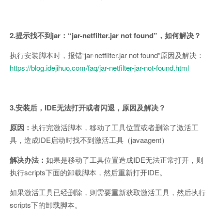
2.提示找不到jar：“jar-netfilter.jar not found”，如何解决？
执行安装脚本时，报错“jar-netfilter.jar not found”原因及解决：
https://blog.idejihuo.com/faq/jar-netfilter-jar-not-found.html
3.安装后，IDE无法打开或者闪退，原因及解决？
原因：
执行完激活脚本，移动了工具位置或者删除了激活工
具，造成IDE启动时找不到激活工具（javaagent）
解决办法：
如果是移动了工具位置造成IDE无法正常打开，则
执行scripts下面的卸载脚本，然后重新打开IDE。
如果激活工具已经删除，则需要重新获取激活工具，然后执行
scripts下的卸载脚本。