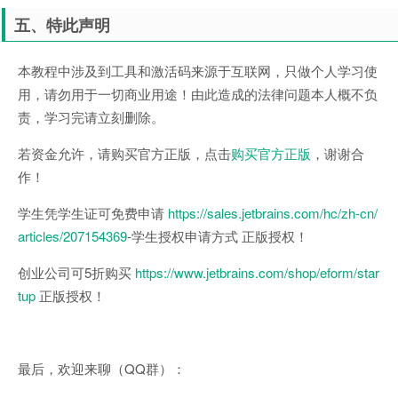
五、特此声明
本教程中涉及到工具和激活码来源于互联网，只做个人学习使
用，请勿用于一切商业用途！由此造成的法律问题本人概不负
责，学习完请立刻删除。
若资金允许，请购买官方正版，点击
购买官方正版
，谢谢合
作！
学生凭学生证可免费申请
https://sales.jetbrains.com/hc/zh-cn/
articles/207154369
-学生授权申请方式 正版授权！
创业公司可5折购买
https://www.jetbrains.com/shop/eform/star
tup
正版授权！
最后，欢迎来聊（QQ群）：