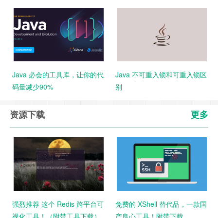
Java 必会的工具库，让你的代
Java 不可重入锁和可重入锁区
码量减少90%
别
资源下载
更多
强烈推荐 这个 Redis 跨平台可
免费的 XShell 替代品，一款国
视化工具！（附带工具下载）
产良心工具！附带下载