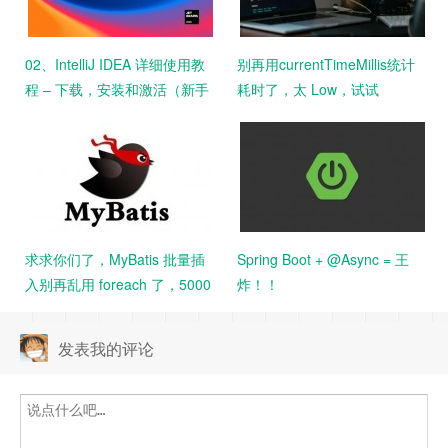
02、IntelliJ IDEA 详细使用教
别再用currentTimeMillis统计
程 – 下载，安装和激活（新手
耗时了，太 Low，试试
教程）
StopWatch吧！
求求你们了，MyBatis 批量插
Spring Boot + @Async = 王
入别再乱用 foreach 了，5000
炸！！
条数据花了 14 分钟。。
发表我的评论