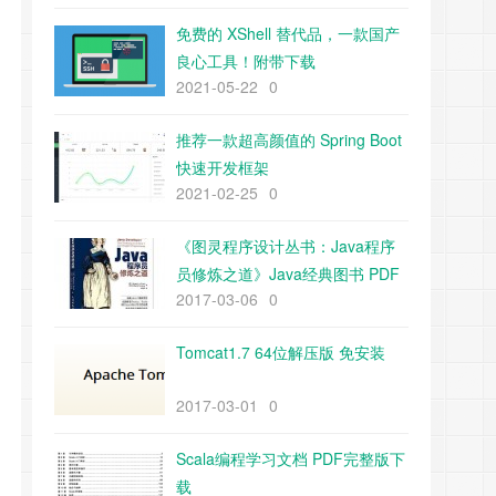
免费的 XShell 替代品，一款国产
良心工具！附带下载
2021-05-22
0
推荐一款超高颜值的 Spring Boot
快速开发框架
2021-02-25
0
《图灵程序设计丛书：Java程序
员修炼之道》Java经典图书 PDF
2017-03-06
0
下载
Tomcat1.7 64位解压版 免安装
2017-03-01
0
Scala编程学习文档 PDF完整版下
载