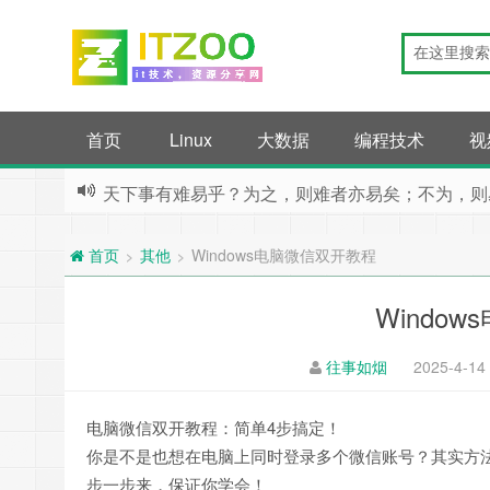
首页
Linux
大数据
编程技术
视
天下事有难易乎？为之，则难者亦易矣；不为，则
其他
Windows电脑微信双开教程
>
>
首页
Windo
往事如烟
2025-4-14
电脑微信双开教程：简单4步搞定！
你是不是也想在电脑上同时登录多个微信账号？其实方
步一步来，保证你学会！