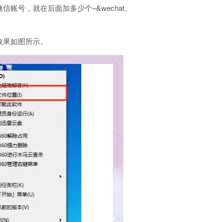
账号，就在后面加多少个–&wechat。
效果如图所示。