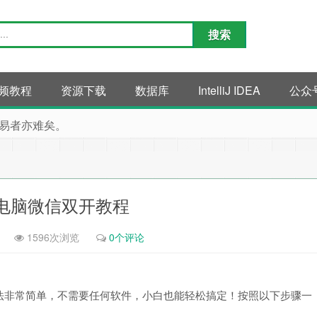
频教程
资源下载
数据库
IntelliJ IDEA
公众
易者亦难矣。
ws电脑微信双开教程
1596次浏览
0个评论
法非常简单，不需要任何软件，小白也能轻松搞定！按照以下步骤一