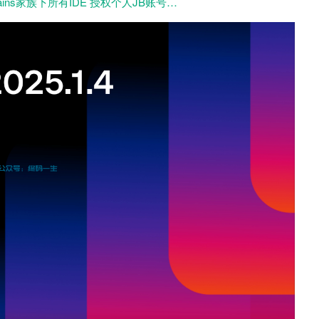
ains家族下所有IDE 授权个人JB账号…