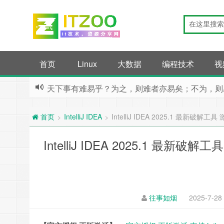
首页
Linux
大数据
编程技术
视
天下事有难易乎？为之，则难者亦易矣；不为，则
IntelliJ IDEA
IntelliJ IDEA 2025.1 最新
>
>
首页
IntelliJ IDEA 2025.1 最
往事如烟
2025-7-28