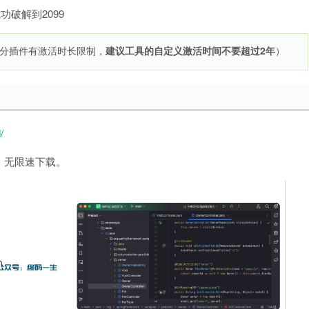
功破解到2099
分插件有激活时长限制，
建议工具的自定义激活时间不要超过2年
）
/
，无限速下载。