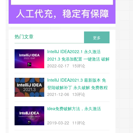
热门文章
更多
IntelliJ IDEA2022.1 永久激活
2021.3 免添加配置 一键激活 破解
2022-02-17
15评论
教程 附带下载工具
IntelliJ IDEA2021.3 最新版本 免
登陆破解补丁 永久破解 免费教程
2021-12-06
13评论
（附带补丁下载）
idea免费破解方法，永久激活
2019-03-22
11评论