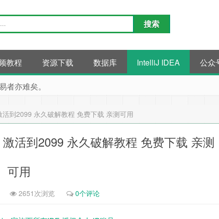
频教程
资源下载
数据库
IntelliJ IDEA
公众
易者亦难矣。
破解工具 激活到2099 永久破解教程 免费下载 亲测可用
新破解工具 激活到2099 永久破解教程 免费下载 亲测
可用
2651次浏览
0个评论