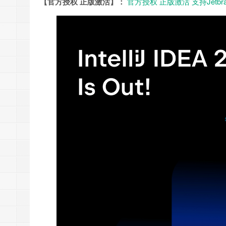
【官方授权 正版激活】：
官方授权 正版激活 支持Jetbr