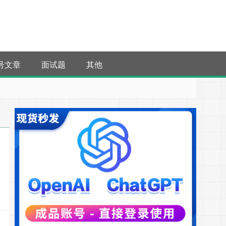
号文章
面试题
其他