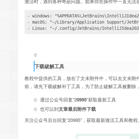
激活时，遇到各种奇葩问题。如果你在操作中一直无法成功，
- 
- 
- 
Linux: "~/.config/JetBrains/IntelliJIdea202
下载破解工具
教程中提供的工具，放在了文末附件中，可以去文末附件
前，请先下载破解补丁工具，为了防止破解工具被删除
通过公众号回复“2
0995
”获取最新工具
也可以到
文章最后附件下载
关注公众号后台回复“20995”，获取最新激活工具和教程