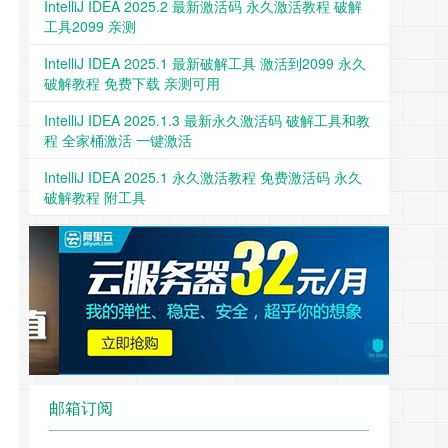
IntelliJ IDEA 2025.2 最新激活码 永久激活教程 破解
工具2099 亲测
IntelliJ IDEA 2025.1 最新破解工具 激活到2099 永久
破解教程 免费下载 亲测可用
IntelliJ IDEA 2025.1.3 最新永久激活码 破解工具和教
程 全家桶激活 一键激活
IntelliJ IDEA 2025.1 永久激活教程 免费激活码 永久
破解教程 附工具
邮箱订阅