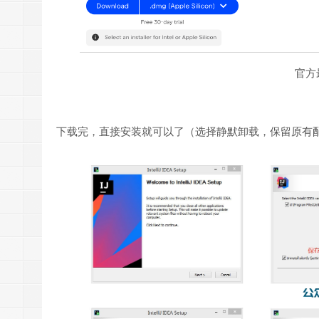
官方最
下载完，直接安装就可以了（选择静默卸载，保留原有