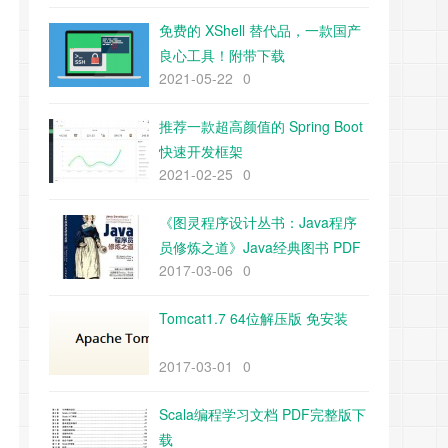
免费的 XShell 替代品，一款国产
良心工具！附带下载
2021-05-22
0
推荐一款超高颜值的 Spring Boot
快速开发框架
2021-02-25
0
《图灵程序设计丛书：Java程序
员修炼之道》Java经典图书 PDF
2017-03-06
0
下载
Tomcat1.7 64位解压版 免安装
2017-03-01
0
Scala编程学习文档 PDF完整版下
载