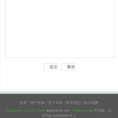
首页
|
用户投稿
|
关于本站
|
联系我们
|
站点地图
Copyright © 2015-2022
www.itzoo.net
- Powered By
IT乐园
-
京
ICP备16020396号-1