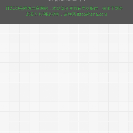
ITZOO是网络共享网站，本站部分资源有网友提供，来源于网络，
若您的权利被侵害，请联系 itzoo@sina.com