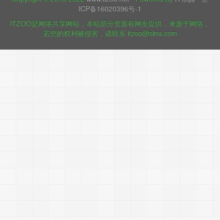
ICP备16020396号-1
ITZOO是网络共享网站，本站部分资源有网友提供，来源于网络，
若您的权利被侵害，请联系 itzoo@sina.com