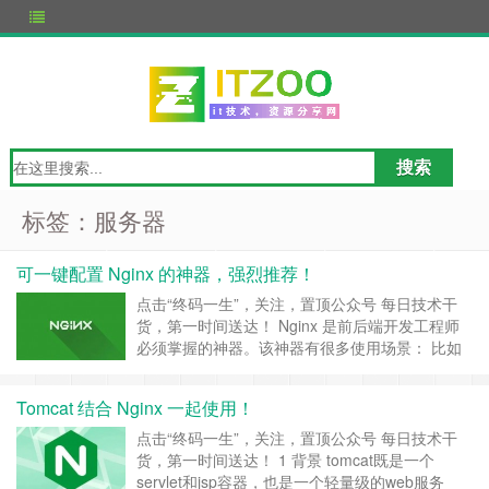
标签：服务器
可一键配置 Nginx 的神器，强烈推荐！
点击“终码一生”，关注，置顶公众号 每日技术干
货，第一时间送达！ Nginx 是前后端开发工程师
必须掌握的神器。该神器有很多使用场景： 比如
反向代理、负载均衡、动静分离、跨域等等。 把
Nginx 下载下来打开 conf 文件夹的 nginx.conf 文
Tomcat 结合 Nginx 一起使用！
件，Nginx 服务器的基础配置和默认的配置都存放
于此。 配置是让程序员非常头疼的事，比如……
点击“终码一生”，关注，置顶公众号 每日技术干
继续阅读 »
货，第一时间送达！ 1 背景 tomcat既是一个
servlet和jsp容器，也是一个轻量级的web服务