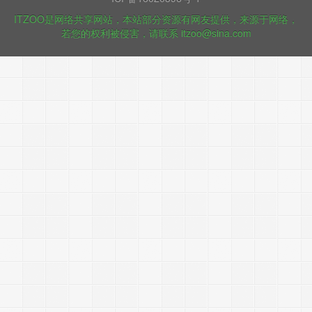
ITZOO是网络共享网站，本站部分资源有网友提供，来源于网络，
若您的权利被侵害，请联系 itzoo@sina.com