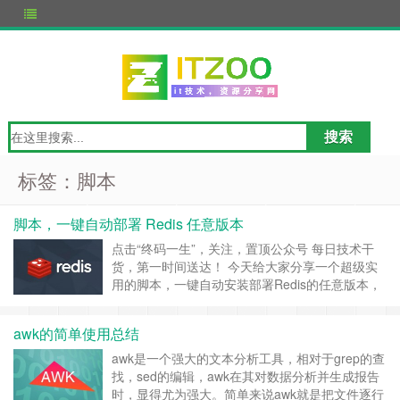
标签：脚本
脚本，一键自动部署 Redis 任意版本
点击“终码一生”，关注，置顶公众号 每日技术干
货，第一时间送达！ 今天给大家分享一个超级实
用的脚本，一键自动安装部署Redis的任意版本，
记住是任意版本哦！ 脚本用法：chmod 755
redis-install.sh && sh redis-install.sh 4.0.10 （后
awk的简单使用总结
面跟的是你需要的版本号，需要什么版本就写什
么……
继续阅读 »
awk是一个强大的文本分析工具，相对于grep的查
找，sed的编辑，awk在其对数据分析并生成报告
时，显得尤为强大。简单来说awk就是把文件逐行