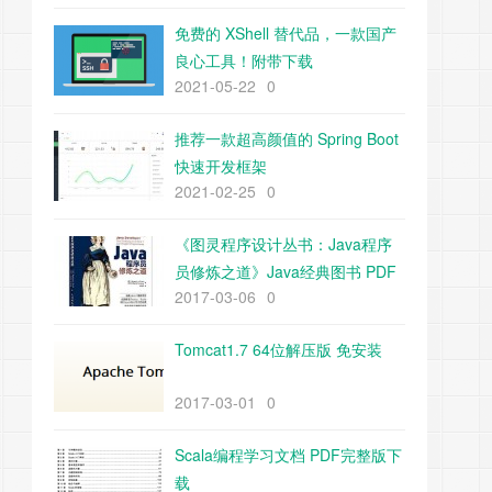
免费的 XShell 替代品，一款国产
良心工具！附带下载
2021-05-22
0
推荐一款超高颜值的 Spring Boot
快速开发框架
2021-02-25
0
《图灵程序设计丛书：Java程序
员修炼之道》Java经典图书 PDF
2017-03-06
0
下载
Tomcat1.7 64位解压版 免安装
2017-03-01
0
Scala编程学习文档 PDF完整版下
载