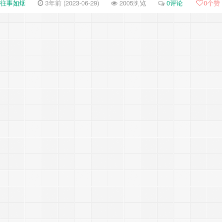
往事如烟
3年前 (2023-06-29)
2005浏览
0评论
0
个赞