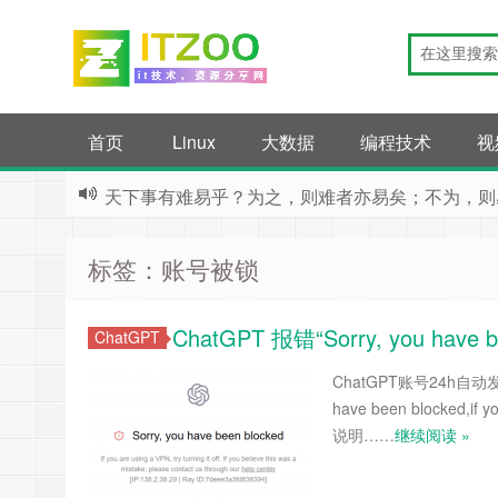
首页
Linux
大数据
编程技术
视
天下事有难易乎？为之，则难者亦易矣；不为，则
标签：账号被锁
ChatGPT 报错“Sorry, you hav
ChatGPT
ChatGPT账号24h自动发货：ht
have been blocked,if you
说明……
继续阅读 »