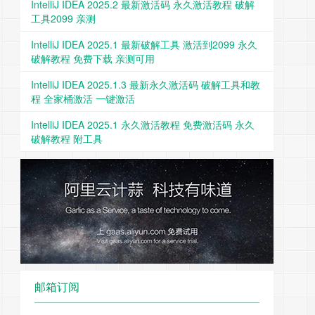
IntelliJ IDEA 2025.2 最新激活码 永久激活教程 破解
工具2099 亲测
IntelliJ IDEA 2025.1 最新破解工具 激活到2099 永久
破解教程 免费下载 亲测可用
IntelliJ IDEA 2025.1.3 最新永久激活码 破解工具和教
程 全家桶激活 一键激活
IntelliJ IDEA 2025.1 永久激活教程 免费激活码 永久
破解教程 附工具
邮箱订阅