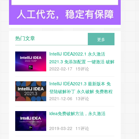
热门文章
更多
IntelliJ IDEA2022.1 永久激活
2021.3 免添加配置 一键激活 破解
2022-02-17
15评论
教程 附带下载工具
IntelliJ IDEA2021.3 最新版本 免
登陆破解补丁 永久破解 免费教程
2021-12-06
13评论
（附带补丁下载）
idea免费破解方法，永久激活
2019-03-22
11评论