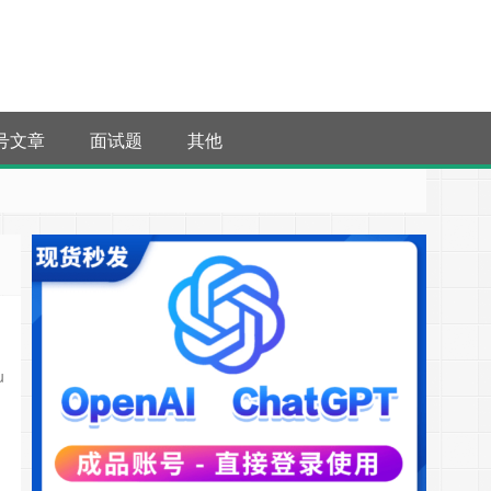
号文章
面试题
其他
u