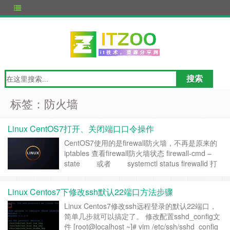
标签：防火墙
Linux CentOS7打开、关闭端口口令操作
CentOS7使用的是firewall防火墙，不再是原来的
iptables 查看firewall防火墙状态 firewall-cmd –
state 或者 systemctl status firewalld 打
开防火墙 systemctl start firewalld 关闭防火墙
systemctl stop fir……
继续阅读 »
Linux Centos7下修改ssh默认22端口方法步骤
Linux Centos7修改ssh远程登录的默认22端口，
简单几步就可以搞定了。 修改配置sshd_config文
件 [root@localhost ~]# vim /etc/ssh/sshd_config