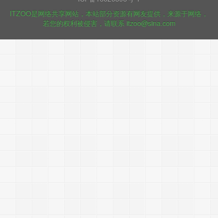
ITZOO是网络共享网站，本站部分资源有网友提供，来源于网络，
若您的权利被侵害，请联系 itzoo@sina.com