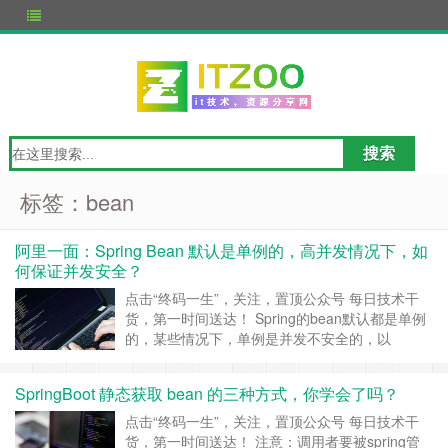
标签：bean
阿里一面：Spring Bean 默认是单例的，高并发情况下，如
何保证并发安全？
点击“终码一生”，关注，置顶公众号 每日技术干
货，第一时间送达！ Spring的bean默认都是单例
的，某些情况下，单例是并发不安全的，以
Controller举例，问题根源在于，我们可能会在
Controller中定义成员变量，如此一来，多个请求
SpringBoot 静态获取 bean 的三种方式，你学会了吗？
来临，进入的都是同一个单例的Controller对象，
并对此成员变量的值进行修改操作，因此会互相影
点击“终码一生”，关注，置顶公众号 每日技术干
响，无法达到并……
继续阅读 »
货，第一时间送达！ 注意：调用者要被spring管