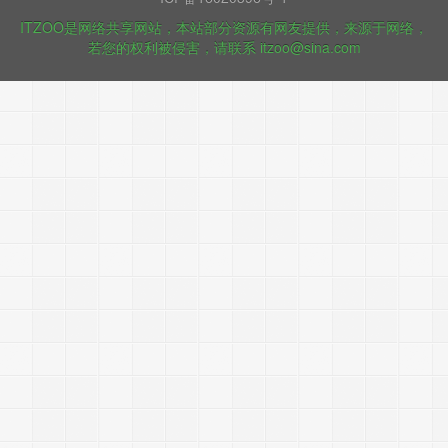
ITZOO是网络共享网站，本站部分资源有网友提供，来源于网络，
若您的权利被侵害，请联系 itzoo@sina.com