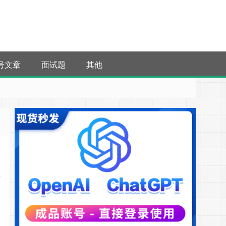
号文章
面试题
其他
检