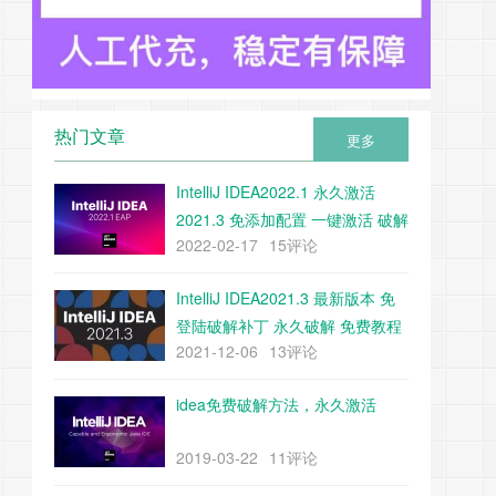
热门文章
更多
IntelliJ IDEA2022.1 永久激活
2021.3 免添加配置 一键激活 破解
2022-02-17
15评论
教程 附带下载工具
IntelliJ IDEA2021.3 最新版本 免
登陆破解补丁 永久破解 免费教程
2021-12-06
13评论
（附带补丁下载）
idea免费破解方法，永久激活
2019-03-22
11评论