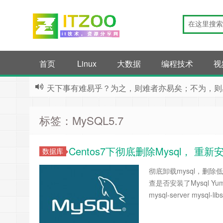
首页
Linux
大数据
编程技术
视
天下事有难易乎？为之，则难者亦易矣；不为，则
标签：MySQL5.7
Centos7下彻底删除Mysql， 重新安
数据库
彻底卸载mysql，删除
查是否安装了Mysql Yum检查 
mysql-server mysql-l