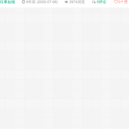
往事如烟
6年前 (2020-07-06)
2974浏览
0评论
0
个赞