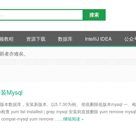
频教程
资源下载
数据库
IntelliJ IDEA
公众
易者亦难矣。
装Mysql
低版本数据库，安装新版本。以5.7.30为例。 彻底删除低版本mysql 一、
yum list installed | grep mysql 安装则直接删除 yum remove mysql
ibs compat-mysql yum remove ……
继续阅读 »