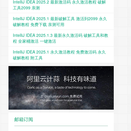
IntelliJ IDEA 2025.2 最新激活码 永久激活教程 破解
工具2099 亲测
IntelliJ IDEA 2025.1 最新破解工具 激活到2099 永久
破解教程 免费下载 亲测可用
IntelliJ IDEA 2025.1.3 最新永久激活码 破解工具和教
程 全家桶激活 一键激活
IntelliJ IDEA 2025.1 永久激活教程 免费激活码 永久
破解教程 附工具
邮箱订阅