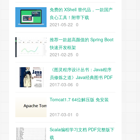
免费的 XShell 替代品，一款国产
良心工具！附带下载
2021-05-22
0
推荐一款超高颜值的 Spring Boot
快速开发框架
2021-02-25
0
《图灵程序设计丛书：Java程序
员修炼之道》Java经典图书 PDF
2017-03-06
0
下载
Tomcat1.7 64位解压版 免安装
2017-03-01
0
Scala编程学习文档 PDF完整版下
载