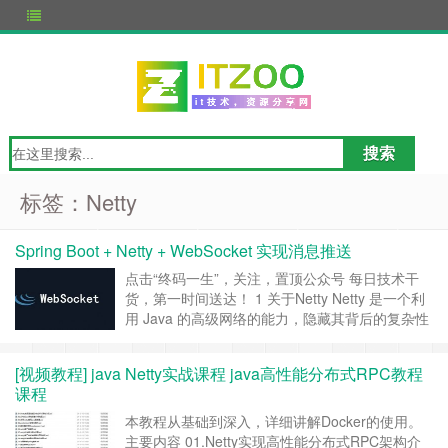
标签：Netty
Spring Boot + Netty + WebSocket 实现消息推送
点击“终码一生”，关注，置顶公众号 每日技术干
货，第一时间送达！ 1 关于Netty Netty 是一个利
用 Java 的高级网络的能力，隐藏其背后的复杂性
而提供一个易于使用的 API 的客户端/服务器框
架。 2 Maven依赖 <dependencies> <!-- https://
[视频教程] java Netty实战课程 java高性能分布式RPC教程
……
继续阅读 »
课程
本教程从基础到深入，详细讲解Docker的使用。
主要内容 01.Netty实现高性能分布式RPC架构介