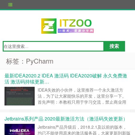
标签：PyCharm
最新IDEA2020.2 IDEA 激活码 IDEA2020破解 永久免费激
活 激活码持续更新…
IDEA失效的小伙伴，这里推荐一个永久激活方
法，为了让大家能快乐的开发，这里分享一下。
首先声明：本教程只用于学习交流，禁止商业用
途，如果有条件允许，建议还是购买正版。另外破
解补丁和激活码均收集于网络。如有侵权，请联系
Jetbrains系列产品 2020最新激活方法（激活码失效更新）
作者删除。 个人已经成功激活2089年，先上图。
ok，如果之前IDE已经工破解过，现在失效了，可
Jetbrains产品升级后，2018.2.1及以前的版本，
以重新安装IDE。这里分享一个2019版I……
继续
均已不能使用原来的激活服务器，大家更新到新版