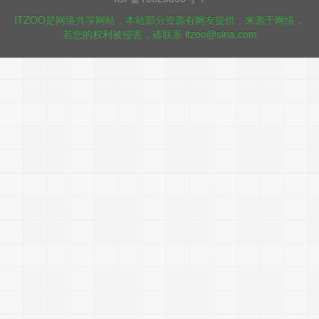
ITZOO是网络共享网站，本站部分资源有网友提供，来源于网络，
若您的权利被侵害，请联系 itzoo@sina.com