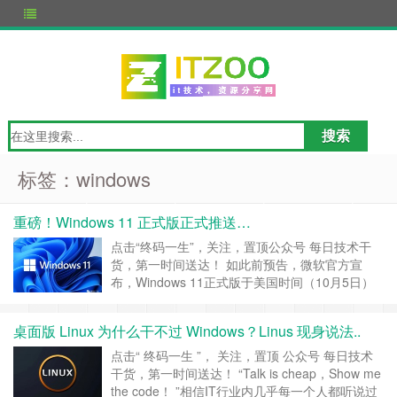
标签：windows
重磅！Windows 11 正式版正式推送…
点击“终码一生”，关注，置顶公众号 每日技术干
货，第一时间送达！ 如此前预告，微软官方宣
布，Windows 11正式版于美国时间（10月5日）
全面上市。 微软表示，10月5日标志着Windows
历史上一个激动人心的里程碑。随着世界各地各个
桌面版 Linux 为什么干不过 Windows？Linus 现身说法..
时区10月5日这一天到来，符合条件的Windows
10电脑可获得免费升级。官方提供了三种获得
点击“ 终码一生 ”， 关注，置顶 公众号 每日技术
Windows 1……
继续阅读 »
干货，第一时间送达！ “Talk is cheap，Show me
the code！ ”相信IT行业内几乎每一个人都听说过