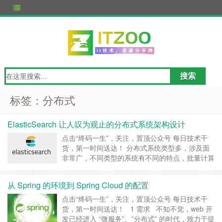
标签：分布式
ElasticSearch 让人叹为观止的分布式系统架构设计
点击“终码一生”，关注，置顶公众号 每日技术干
货，第一时间送达！ 分布式系统类型多，涉及面
非常广，不同类型的系统有不同的特点，批量计算
和实时计算就差别非常大。这篇文章中，重点会讨
论下分布式数据系统的设计，比如分布式存储系
从 Spring 的环境到 Spring Cloud 的配置
统，分布式搜索系统，分布式分析系统等。 我们
先来简单看下Elasticsearch的架构。 1
点击“终码一生”，关注，置顶公众号 每日技术干
Elastics……
继续阅读 »
货，第一时间送达！ 1 需求 不知不觉，web 开
发已经进入 “微服务”、”分布式” 的时代，致力于提