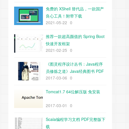
免费的 XShell 替代品，一款国产
良心工具！附带下载
2021-05-22
0
推荐一款超高颜值的 Spring Boot
快速开发框架
2021-02-25
0
《图灵程序设计丛书：Java程序
员修炼之道》Java经典图书 PDF
2017-03-06
0
下载
Tomcat1.7 64位解压版 免安装
2017-03-01
0
Scala编程学习文档 PDF完整版下
载