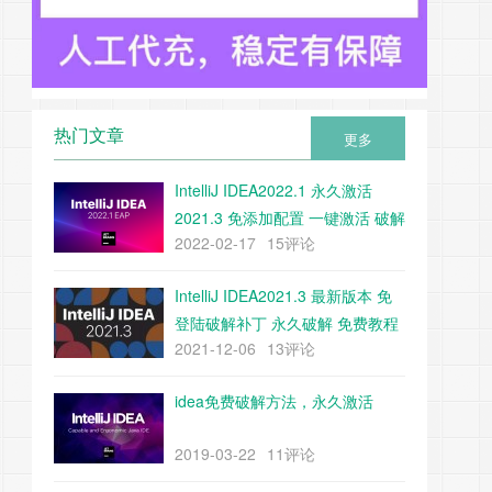
热门文章
更多
IntelliJ IDEA2022.1 永久激活
2021.3 免添加配置 一键激活 破解
2022-02-17
15评论
教程 附带下载工具
IntelliJ IDEA2021.3 最新版本 免
登陆破解补丁 永久破解 免费教程
2021-12-06
13评论
（附带补丁下载）
idea免费破解方法，永久激活
2019-03-22
11评论