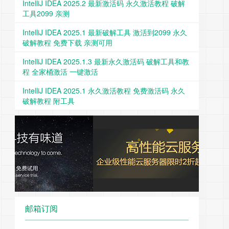
IntelliJ IDEA 2025.2 最新激活码 永久激活教程 破解
工具2099 亲测
IntelliJ IDEA 2025.1 最新破解工具 激活到2099 永久
破解教程 免费下载 亲测可用
IntelliJ IDEA 2025.1.3 最新永久激活码 破解工具和教
程 全家桶激活 一键激活
IntelliJ IDEA 2025.1 永久激活教程 免费激活码 永久
破解教程 附工具
邮箱订阅