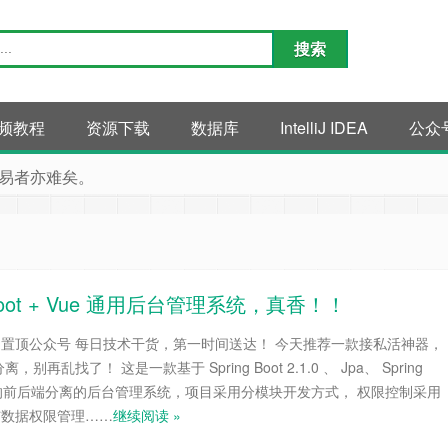
频教程
资源下载
数据库
IntelliJ IDEA
公众
易者亦难矣。
Boot + Vue 通用后台管理系统，真香！！
，置顶公众号 每日技术干货，第一时间送达！ 今天推荐一款接私活神器，
乱找了！ 这是一款基于 Spring Boot 2.1.0 、 Jpa、 Spring
s、Vue 的前后端分离的后台管理系统，项目采用分模块开发方式， 权限控制采用
与数据权限管理……
继续阅读 »