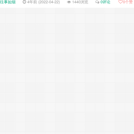
往事如烟
4年前 (2022-04-22)
1440浏览
0评论
0
个赞