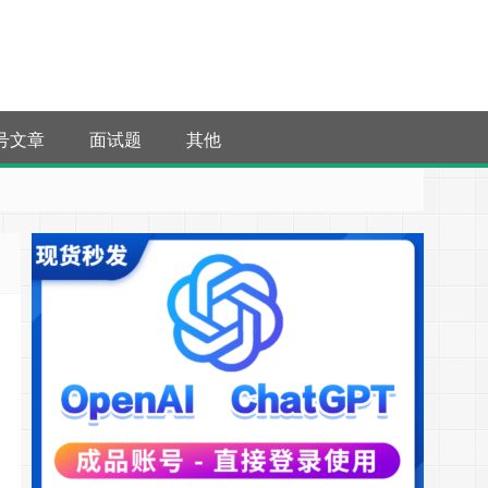
号文章
面试题
其他