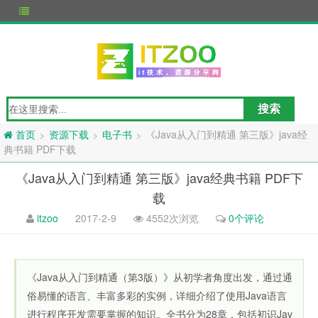
资源下载
电子书
《Java从入门到精通 第三版》java经
>
>
>
首页
典书籍 PDF下载
《Java从入门到精通 第三版》java经典书籍 PDF下
载
itzoo
2017-2-9
4552次浏览
0个评论
《Java从入门到精通（第3版）》从初学者角度出发，通过通
俗易懂的语言、丰富多彩的实例，详细介绍了使用Java语言
进行程序开发需要掌握的知识。全书分为28章，包括初识Jav