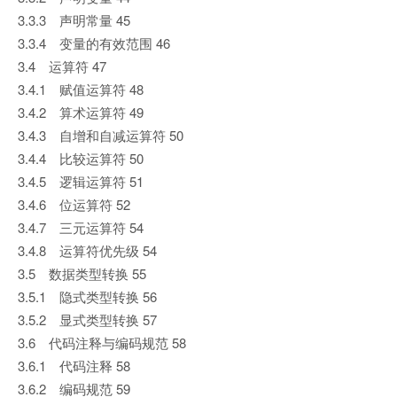
3.3.3 声明常量 45
3.3.4 变量的有效范围 46
3.4 运算符 47
3.4.1 赋值运算符 48
3.4.2 算术运算符 49
3.4.3 自增和自减运算符 50
3.4.4 比较运算符 50
3.4.5 逻辑运算符 51
3.4.6 位运算符 52
3.4.7 三元运算符 54
3.4.8 运算符优先级 54
3.5 数据类型转换 55
3.5.1 隐式类型转换 56
3.5.2 显式类型转换 57
3.6 代码注释与编码规范 58
3.6.1 代码注释 58
3.6.2 编码规范 59