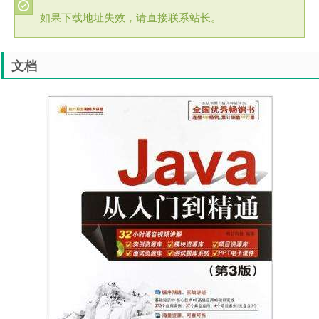
如果下载地址失效，请直接联系站长。
文档