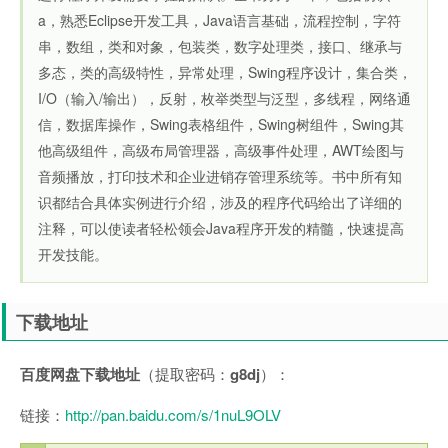
a，熟悉Eclipse开发工具，Java语言基础，流程控制，字符
串，数组，类和对象，包装类，数字处理类，接口、继承与
多态，类的高级特性，异常处理，Swing程序设计，集合类，
I/O（输入/输出），反射，枚举类型与泛型，多线程，网络通
信，数据库操作，Swing表格组件，Swing树组件，Swing其
他高级组件，高级布局管理器，高级事件处理，AWT绘图与
音频播放，打印技术和企业进销存管理系统等。书中所有知
识都结合具体实例进行介绍，涉及的程序代码给出了详细的
注释，可以使读者轻松领会Java程序开发的精髓，快速提高
开发技能。
下载地址
百度网盘下载地址
（提取密码：
g8dj
）：
链接：
http://pan.baidu.com/s/1nuL9OLV