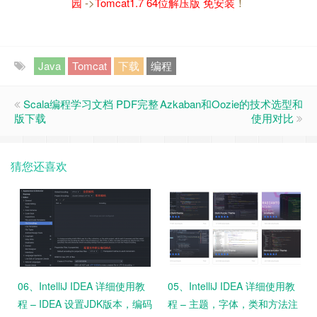
园
->
Tomcat1.7 64位解压版 免安装
！
Java
Tomcat
下载
编程
Scala编程学习文档 PDF完整
Azkaban和Oozie的技术选型和
版下载
使用对比
猜您还喜欢
06、IntelliJ IDEA 详细使用教
05、IntelliJ IDEA 详细使用教
程 – IDEA 设置JDK版本，编码
程 – 主题，字体，类和方法注