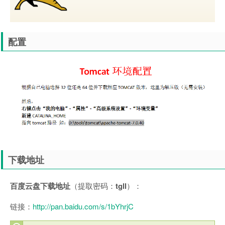
配置
下载地址
百度云盘下载地址
（提取密码：
tgll
）：
链接：
http://pan.baidu.com/s/1bYhrjC