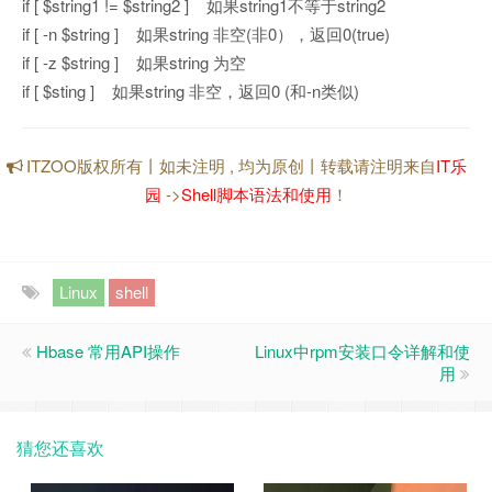
if [ $string1 != $string2 ] 如果string1不等于string2
if [ -n $string ] 如果string 非空(非0），返回0(true)
if [ -z $string ] 如果string 为空
if [ $sting ] 如果string 非空，返回0 (和-n类似)
ITZOO版权所有丨如未注明 , 均为原创丨转载请注明来自
IT乐
园
->
Shell脚本语法和使用
！
Linux
shell
Hbase 常用API操作
Linux中rpm安装口令详解和使
用
猜您还喜欢