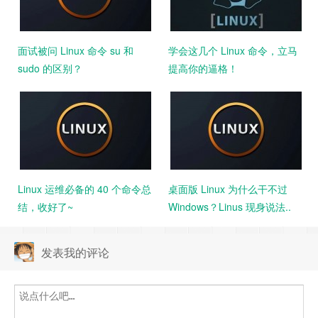
面试被问 Linux 命令 su 和
学会这几个 Linux 命令，立马
sudo 的区别？
提高你的逼格！
Linux 运维必备的 40 个命令总
桌面版 Linux 为什么干不过
结，收好了~
Windows？Linus 现身说法..
发表我的评论