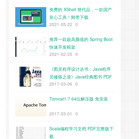
免费的 XShell 替代品，一款国产
良心工具！附带下载
2021-05-22
0
推荐一款超高颜值的 Spring Boot
快速开发框架
2021-02-25
0
《图灵程序设计丛书：Java程序
员修炼之道》Java经典图书 PDF
2017-03-06
0
下载
Tomcat1.7 64位解压版 免安装
2017-03-01
0
Scala编程学习文档 PDF完整版下
载