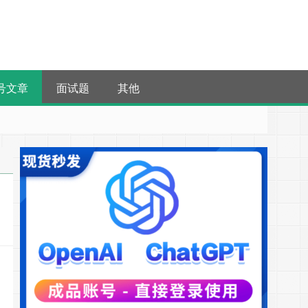
号文章
面试题
其他