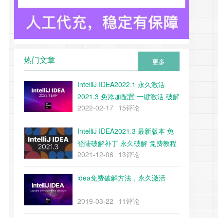
热门文章
更多
IntelliJ IDEA2022.1 永久激活
2021.3 免添加配置 一键激活 破解
2022-02-17
15评论
教程 附带下载工具
IntelliJ IDEA2021.3 最新版本 免
登陆破解补丁 永久破解 免费教程
2021-12-06
13评论
（附带补丁下载）
idea免费破解方法，永久激活
2019-03-22
11评论