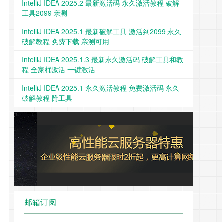
IntelliJ IDEA 2025.2 最新激活码 永久激活教程 破解
工具2099 亲测
IntelliJ IDEA 2025.1 最新破解工具 激活到2099 永久
破解教程 免费下载 亲测可用
IntelliJ IDEA 2025.1.3 最新永久激活码 破解工具和教
程 全家桶激活 一键激活
IntelliJ IDEA 2025.1 永久激活教程 免费激活码 永久
破解教程 附工具
邮箱订阅