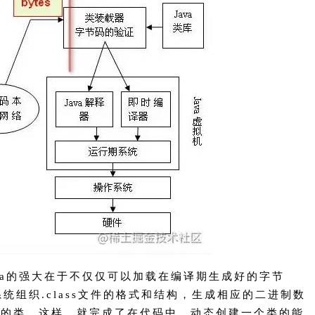
ava的强大在于不仅仅可以加载在编译期生成好的字节
统组织.class文件的格式和结构，生成相应的二进制数
应的类，这样，就完成了在代码中，动态创建一个类的能