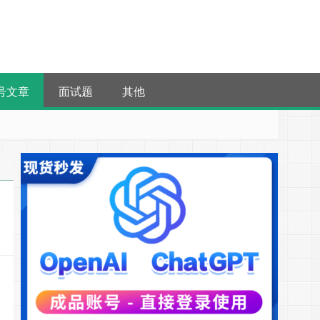
号文章
面试题
其他