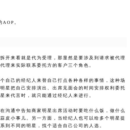
的AOP。
词拆开来看就是代为受理，那显然是要涉及到请求被代理
过代理来实际联系委托方的客户三个角色。
有个自己的经纪人来替自己打点各种各样的事情，这种场
，明星把自己安排演出、出席见面会的时间安排权利委托
明星来代言时，就只能通过经纪人来进行。
以在沟通中告知商家明星出席活动时要吃什么饭，做什么
毛蒜皮小事儿。另一方面，当经纪人也可以给多个明星提
联系到不同的明星，找个适合自己公司的人选。