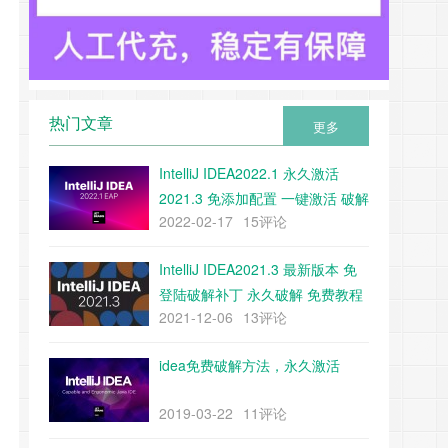
热门文章
更多
IntelliJ IDEA2022.1 永久激活
2021.3 免添加配置 一键激活 破解
2022-02-17
15评论
教程 附带下载工具
IntelliJ IDEA2021.3 最新版本 免
登陆破解补丁 永久破解 免费教程
2021-12-06
13评论
（附带补丁下载）
idea免费破解方法，永久激活
2019-03-22
11评论