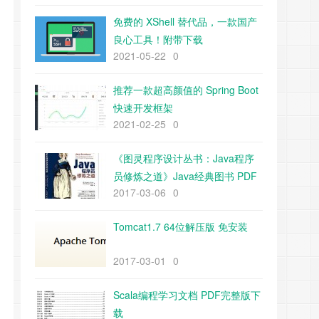
免费的 XShell 替代品，一款国产
良心工具！附带下载
2021-05-22
0
推荐一款超高颜值的 Spring Boot
快速开发框架
2021-02-25
0
《图灵程序设计丛书：Java程序
员修炼之道》Java经典图书 PDF
2017-03-06
0
下载
Tomcat1.7 64位解压版 免安装
2017-03-01
0
Scala编程学习文档 PDF完整版下
载