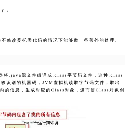
见了：
在不修改委托类代码的情况下能够做一些额外的处理。
将.java源文件编译成.class字节码文件，这种.class
能够识别的机器码，JVM虚拟机读取字节码文件，取出
内的信息，生成对应的Class对象，进而使Class对象创
。