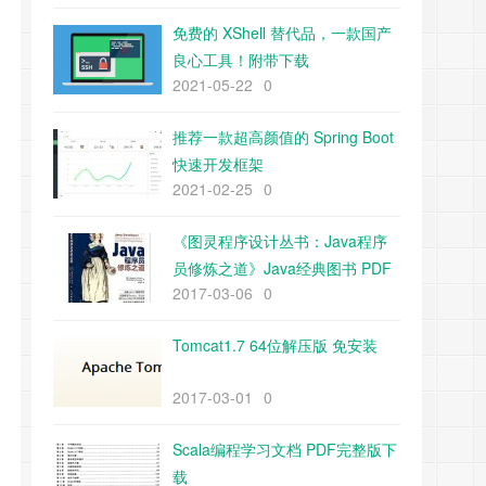
免费的 XShell 替代品，一款国产
良心工具！附带下载
2021-05-22
0
推荐一款超高颜值的 Spring Boot
快速开发框架
2021-02-25
0
《图灵程序设计丛书：Java程序
员修炼之道》Java经典图书 PDF
2017-03-06
0
下载
Tomcat1.7 64位解压版 免安装
2017-03-01
0
Scala编程学习文档 PDF完整版下
载