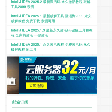
IntelliJ IDEA 2025.2 最新激活码 永久激活教程 破解
工具2099 亲测
IntelliJ IDEA 2025.1 最新破解工具 激活到2099 永久
破解教程 免费下载 亲测可用
IntelliJ IDEA 2025.1.3 最新永久激活码 破解工具和教
程 全家桶激活 一键激活
IntelliJ IDEA 2025.1 永久激活教程 免费激活码 永久
破解教程 附工具
邮箱订阅