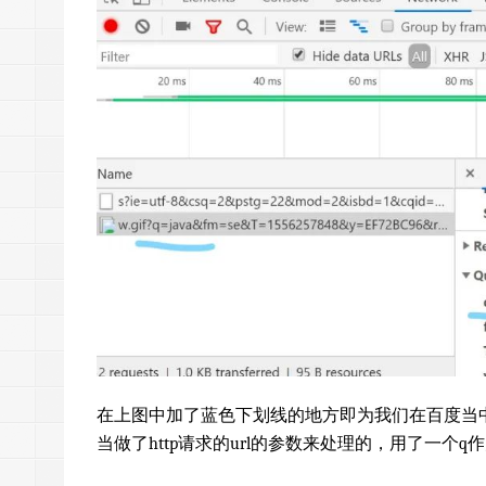
在上图中加了蓝色下划线的地方即为我们在百度当
当做了http请求的url的参数来处理的，用了一个q