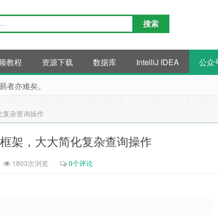
频教程
资源下载
数据库
IntelliJ IDEA
公众
易者亦难矣。
大大简化复杂查询操作
rydsl 框架，大大简化复杂查询操作
1803次浏览
0个评论