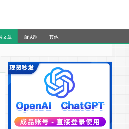
号文章
面试题
其他