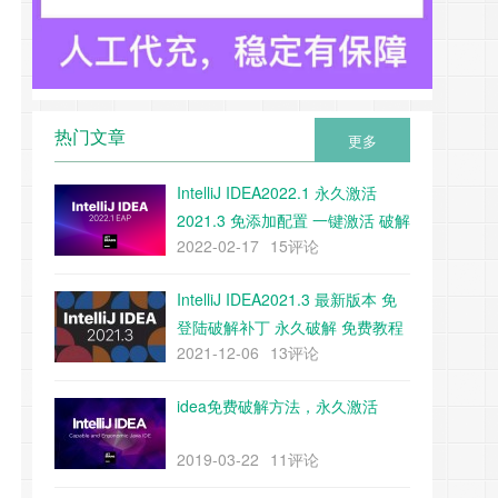
热门文章
更多
IntelliJ IDEA2022.1 永久激活
2021.3 免添加配置 一键激活 破解
2022-02-17
15评论
教程 附带下载工具
IntelliJ IDEA2021.3 最新版本 免
登陆破解补丁 永久破解 免费教程
2021-12-06
13评论
（附带补丁下载）
idea免费破解方法，永久激活
2019-03-22
11评论