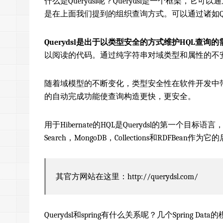
什么是Querydsl呢？Querydsl是一个框架，它可
是在上面我们提到的组织查询方式。可以通过诸如Que
Querydsl是出于以类型安全的方式维护HQL查询
以阅读的代码。通过纯字符串对域类型和属性的不安
随着域模型的不断变化，类型安全性在软件开发中
的自动完成功能使查询构造更快，更安全。
用于Hibernate的HQL是Querydsl的第一个目标语言，如今q
Search，MongoDB，Collections和RDFBean作为
其官方网站在这里：http://querydsl.com/
Querydsl和spring有什么关系呢？几个Spring Data的模