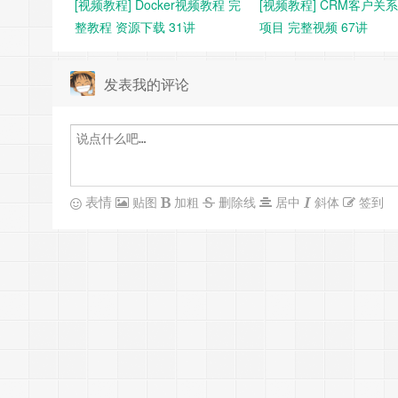
[视频教程] Docker视频教程 完
[视频教程] CRM客户关
整教程 资源下载 31讲
项目 完整视频 67讲
发表我的评论
表情
贴图
加粗
删除线
居中
斜体
签到