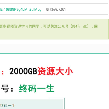
1XyEr168S9P3g4bMh2ufMLg
提取码: k67i
更多视频资源学习的同学，可以关注公众号【终码一生】，回