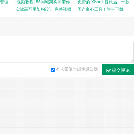
系管理
[视频教程] 58同城架构师带你
免费的 XShell 替代品，一款
实战高可用架构设计 完整视频
国产良心工具！附带下载
教程 文末附带视频下载
有人回复时邮件通知我
提交评论