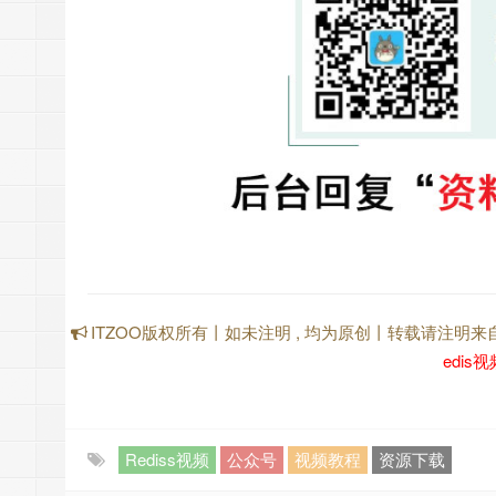
ITZOO版权所有丨如未注明 , 均为原创丨转载请注明来
edis
Rediss视频
公众号
视频教程
资源下载