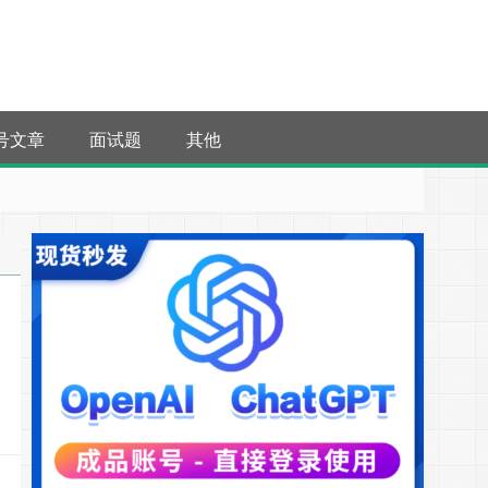
号文章
面试题
其他