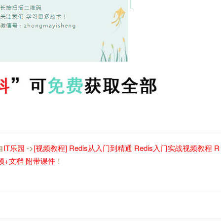
自
IT乐园
->
[视频教程] Redis从入门到精通 Redis入门实战视频教程 R
视频+文档 附带课件
！