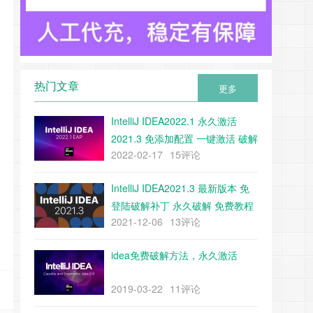
热门文章
更多
IntelliJ IDEA2022.1 永久激活
2021.3 免添加配置 一键激活 破解
2022-02-17
15评论
教程 附带下载工具
IntelliJ IDEA2021.3 最新版本 免
登陆破解补丁 永久破解 免费教程
2021-12-06
13评论
（附带补丁下载）
idea免费破解方法，永久激活
2019-03-22
11评论