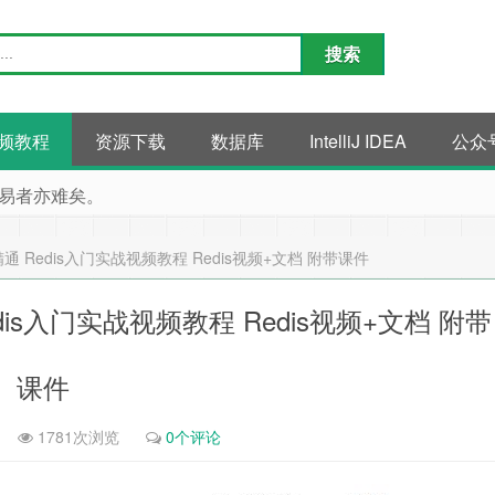
频教程
资源下载
数据库
IntelliJ IDEA
公众
易者亦难矣。
精通 Redis入门实战视频教程 Redis视频+文档 附带课件
edis入门实战视频教程 Redis视频+文档 附带
课件
1781次浏览
0个评论