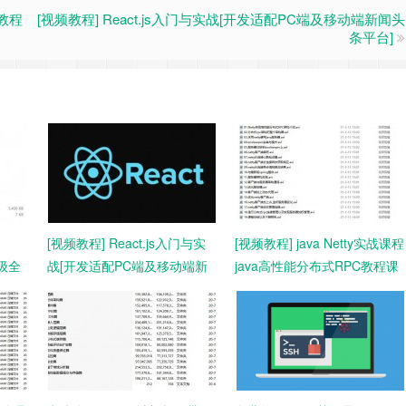
C教程
[视频教程] React.js入门与实战[开发适配PC端及移动端新闻头
条平台]
[视频教程] React.js入门与实
[视频教程] java Netty实战课程
高级全
战[开发适配PC端及移动端新
java高性能分布式RPC教程课
出
闻头条平台]
程