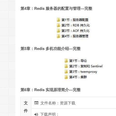
第4章：Redis 服务器的配置与管理—完整
第5章：Redis 多机功能介绍—完整
第6章：Redis 实现原理简介—完整
文
文件名称：资源下载
件
下载声明：