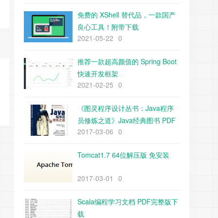
免费的 XShell 替代品，一款国产
良心工具！附带下载
2021-05-22
0
推荐一款超高颜值的 Spring Boot
快速开发框架
2021-02-25
0
《图灵程序设计丛书：Java程序
员修炼之道》Java经典图书 PDF
2017-03-06
0
下载
Tomcat1.7 64位解压版 免安装
2017-03-01
0
Scala编程学习文档 PDF完整版下
载