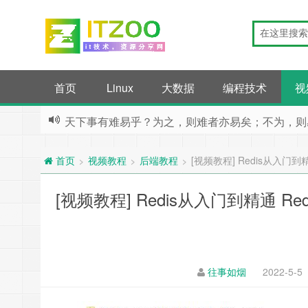
首页
Linux
大数据
编程技术
视
天下事有难易乎？为之，则难者亦易矣；不为，则
视频教程
后端教程
[视频教程] Redis从入门到
>
>
>
首页
[视频教程] Redis从入门到精通 R
往事如烟
2022-5-5