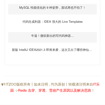
MySQL 性能优化的 9 种姿势，面试再也不怕了！
代码生成利器：IDEA 强大的 Live Templates
牛逼！微软新出的写代码神器…
新版 IntelliJ IDEA2021.3 即将来袭，这次又出了哪些神仙功能！
ITZOO版权所有丨如未注明 , 均为原创丨转载请注明来自
IT乐
园
->
Redis 击穿、穿透、雪崩产生原因以及解决思路
！