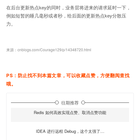
在后台更新热点key的同时，业务层将进来的请求延时一下，
例如短暂的睡几毫秒或者秒，给后面的更新热点key分散压
力。
来源：cnblogs.com/Courage129/p/14348720.html
PS：防止找不到本篇文章，可以收藏点赞，方便翻阅查找
哦。
往期推荐
Redis 如何高效实现点赞、取消点赞功能
IDEA 进行远程 Debug，这个太强了…