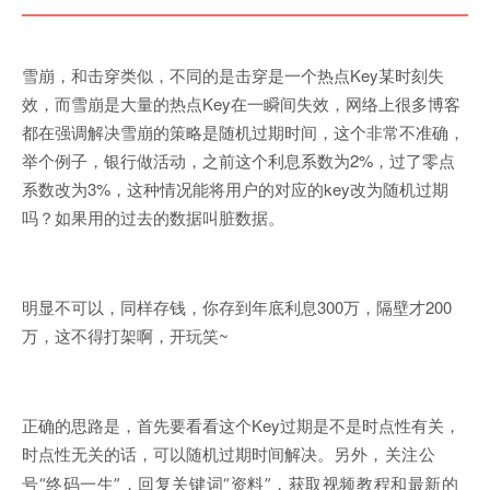
雪崩，和击穿类似，不同的是击穿是一个热点Key某时刻失
效，而雪崩是大量的热点Key在一瞬间失效，网络上很多博客
都在强调解决雪崩的策略是随机过期时间，这个非常不准确，
举个例子，银行做活动，之前这个利息系数为2%，过了零点
系数改为3%，这种情况能将用户的对应的key改为随机过期
吗？如果用的过去的数据叫脏数据。
明显不可以，同样存钱，你存到年底利息300万，隔壁才200
万，这不得打架啊，开玩笑~
正确的思路是，首先要看看这个Key过期是不是时点性有关，
时点性无关的话，可以随机过期时间解决。
另外，关注公
号“终码一生
”，回复关键词“
资料
”，获取视频教程和最新的