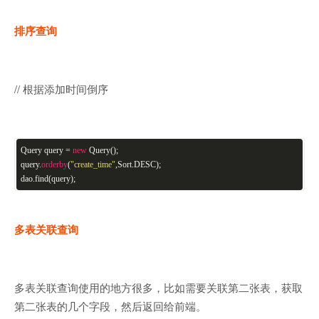
排序查询
// 根据添加时间倒序
Query query =
new
Query();
query.
orderby
(
"create_time"
,Sort.DESC);
dao.find(query);
多表关联查询
多表关联查询使用的地方很多，比如需要关联第二张表，获取
第二张表的几个字段，然后返回给前端。