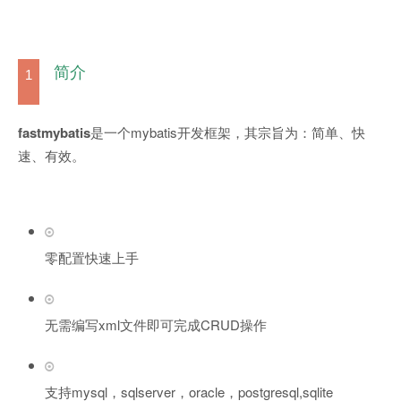
简介
1
fastmybatis
是一个mybatis开发框架，其宗旨为：简单、快
速、有效。
零配置快速上手
无需编写xml文件即可完成CRUD操作
支持mysql，sqlserver，oracle，postgresql,sqlite