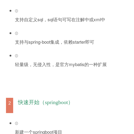
支持自定义sql，sql语句可写在注解中或xml中
支持与spring-boot集成，依赖starter即可
轻量级，无侵入性，是官方mybatis的一种扩展
快速开始（springboot）
2
新建一个springboot项目