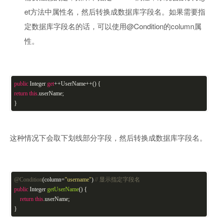
et方法中属性名，然后转换成数据库字段名。如果需要指
定数据库字段名的话，可以使用@Condition的column属
性。
public
Integer
get
++UserName++() {
return
this
.userName;
}
这种情况下会取下划线部分字段，然后转换成数据库字段名。
@Condition
(column=
"username"
)
// 显示指定字段名
public
Integer
getUserName
()
{
return
this
.userName;
}