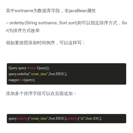
其中sortname为数据库字段，非javaBean属性
– orderby(String sortname, Sort sort)则可以指定排序方式，So
rt为排序方式枚举
假如要按照添加时间倒序，可以这样写：
Query query =
new
Query();
query.orderby(
"create_time"
,Sort.DESC);
mapper.
list
(query);
添加多个排序字段可以在后面追加：
query.
orderby
(
"create_time"
,Sort.DESC).
orderby
(
"id"
,Sort.ASC);