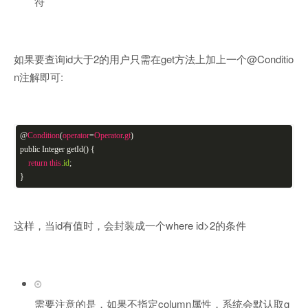
符
如果要查询id大于2的用户只需在get方法上加上一个@Conditio
n注解即可:
@
Condition
(
operator
=
Operator
.
gt
)
public Integer getId() {
return
this
.id
;
}
这样，当id有值时，会封装成一个where id>2的条件
需要注意的是，如果不指定column属性，系统会默认取g