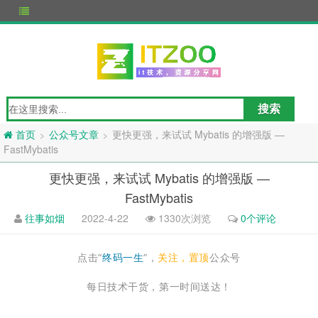
公众号文章
更快更强，来试试 Mybatis 的增强版 —
>
>
首页
FastMybatis
更快更强，来试试 Mybatis 的增强版 —
FastMybatis
往事如烟
2022-4-22
1330次浏览
0个评论
点击“
终码一生
”，
关注，置顶
公众号
每日技术干货，第一时间送达！