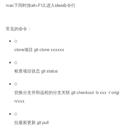
mac下同时按alt+F12,进入idea命令行
常见的命令：
clone项目 git clone xxxxxx
检查项目状态 git status
切换分支并和远程的分支关联 git checkout -b xxx -t origi
n/xxx
拉最新更新 git pull