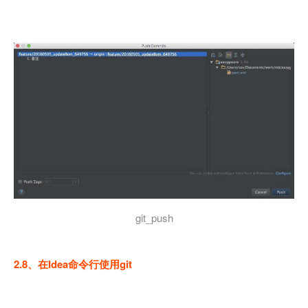
git_push
2.8、在Idea命令行使用git