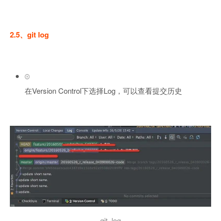
2.5、git log
在Version Control下选择Log，可以查看提交历史
git_log