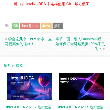
园
->
在 IntelliJ IDEA 中这样使用 Git，贼方便了！
！
Git
Intellij idea
Java
插件
学会这几个 Linux 命令，立
字节二面：引入RabbitMQ后，
马提高你的逼格！
如何保证全链路数据100%不丢
失？
猜您还喜欢
IntelliJ IDEA 2026.2 最新激活
IntelliJ IDEA 2026.1 最新激活