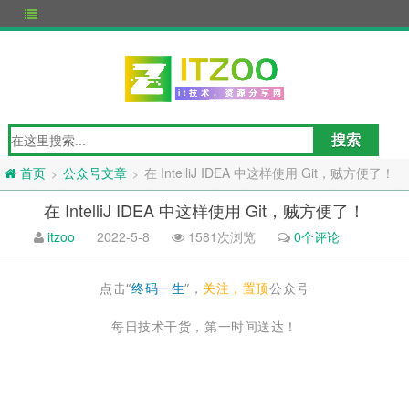
公众号文章
在 IntelliJ IDEA 中这样使用 Git，贼方便了！
>
>
首页
在 IntelliJ IDEA 中这样使用 Git，贼方便了！
itzoo
2022-5-8
1581次浏览
0个评论
点击“
终码一生
”，
关注，置顶
公众号
每日技术干货，第一时间送达！