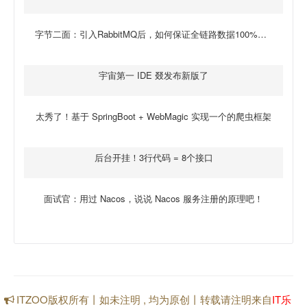
字节二面：引入RabbitMQ后，如何保证全链路数据100%不丢失？
宇宙第一 IDE 叕发布新版了
太秀了！基于 SpringBoot + WebMagic 实现一个的爬虫框架
后台开挂！3行代码 = 8个接口
面试官：用过 Nacos，说说 Nacos 服务注册的原理吧！
ITZOO版权所有丨如未注明 , 均为原创丨转载请注明来自
IT乐