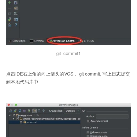
git_commit1
点击IDE右上角的向上箭头的VCS， git commit, 写上日志提交
到本地代码库中