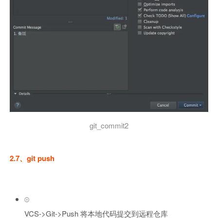
git_commit2
2.7、git push
VCS->Git->Push 将本地代码提交到远程仓库