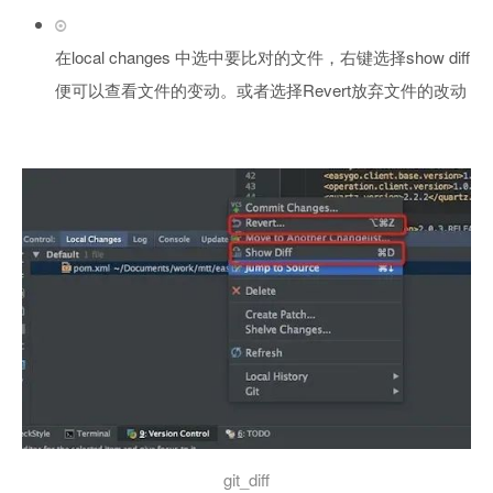
在local changes 中选中要比对的文件，右键选择show diff
便可以查看文件的变动。或者选择Revert放弃文件的改动
git_diff