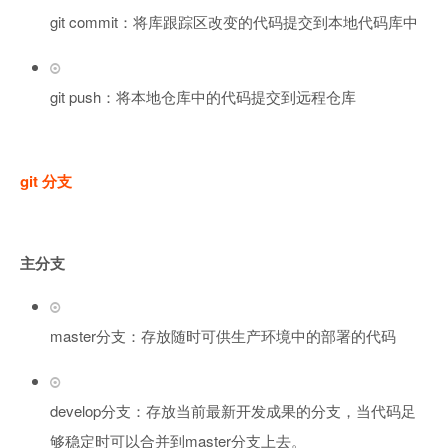
git commit：将库跟踪区改变的代码提交到本地代码库中
git push：将本地仓库中的代码提交到远程仓库
git 分支
主分支
master分支：存放随时可供生产环境中的部署的代码
develop分支：存放当前最新开发成果的分支，当代码足
够稳定时可以合并到master分支上去。