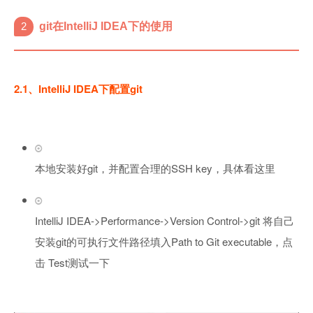
2
git在IntelliJ IDEA下的使用
2.1、IntelliJ IDEA下配置git
本地安装好git，并配置合理的SSH key，具体看这里
IntelliJ IDEA->Performance->Version Control->git 将自己
安装git的可执行文件路径填入Path to Git executable，点
击 Test测试一下