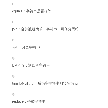
equals：字符串是否相等
join：合并数组为单一字符串，可传分隔符
split：分割字符串
EMPTY：返回空字符串
trimToNull：trim后为空字符串则转换为null
replace：替换字符串