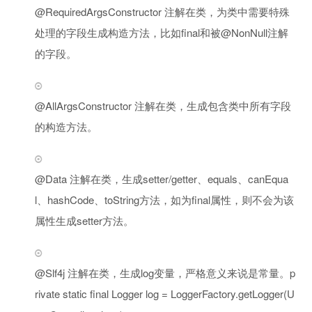
@RequiredArgsConstructor 注解在类，为类中需要特殊
处理的字段生成构造方法，比如final和被@NonNull注解
的字段。
@AllArgsConstructor 注解在类，生成包含类中所有字段
的构造方法。
@Data 注解在类，生成setter/getter、equals、canEqua
l、hashCode、toString方法，如为final属性，则不会为该
属性生成setter方法。
@Slf4j 注解在类，生成log变量，严格意义来说是常量。p
rivate static final Logger log = LoggerFactory.getLogger(U