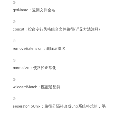
getName：返回文件全名
concat：按命令行风格组合文件路径(详见方法注释)
removeExtension：删除后缀名
normalize：使路径正常化
wildcardMatch：匹配通配符
seperatorToUnix：路径分隔符改成unix系统格式的，即/