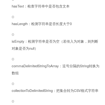
hasText：检查字符串中是否包含文本
hasLength：检测字符串是否长度大于0
isEmpty：检测字符串是否为空（若传入为对象，则判断
对象是否为null）
commaDelimitedStringToArray：逗号分隔的String转换为
数组
collectionToDelimitedString：把集合转为CSV格式字符串