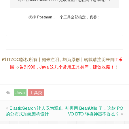
扔掉 Postman，一个工具全部搞定，真香！
ITZOO版权所有丨如未注明 , 均为原创丨转载请注明来自
IT乐
园
->
告别996，Java 这几个常用工具类库，建议收藏！
！
Java
工具类
ElasticSearch 让人叹为观止
别再用 BeanUtils 了，这款 PO
的分布式系统架构设计
VO DTO 转换神器不香么？