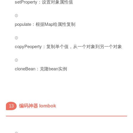
setProperty：设置对象属性值
populate：根据Map给属性复制
copyPeoperty：复制单个值，从一个对象到另一个对象
cloneBean：克隆bean实例
13
编码神器 lombok