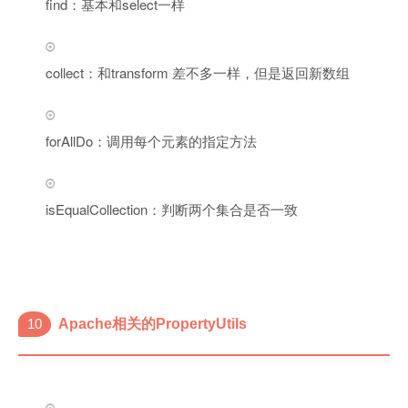
find：基本和select一样
collect：和transform 差不多一样，但是返回新数组
forAllDo：调用每个元素的指定方法
isEqualCollection：判断两个集合是否一致
10
Apache相关的PropertyUtils