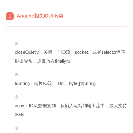
1
Apache相关IOUtils类
closeQuietly：关闭一个IO流、socket、或者selector且不
抛出异常，通常放在finally块
toString：转换IO流、 Uri、 byte[]为String
copy：IO流数据复制，从输入流写到输出流中，最大支持
2GB