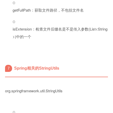
getFullPath：获取文件路径，不包括文件名
isExtension：检查文件后缀名是不是传入参数(List<String
>)中的一个
7
Spring相关的StringUtils
org.springframework.util.StringUtils