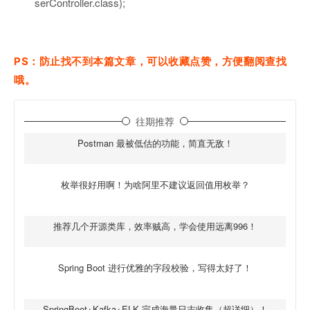
serController.class);
PS：防止找不到本篇文章，可以收藏点赞，方便翻阅查找
哦。
往期推荐
Postman 最被低估的功能，简直无敌！
枚举很好用啊！为啥阿里不建议返回值用枚举？
推荐几个开源类库，效率贼高，学会使用远离996！
Spring Boot 进行优雅的字段校验，写得太好了！
SpringBoot+Kafka+ELK 完成海量日志收集（超详细）！