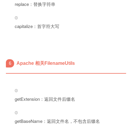
replace：替换字符串
capitalize：首字符大写
6
Apache 相关FilenameUtils
getExtension：返回文件后缀名
getBaseName：返回文件名，不包含后缀名