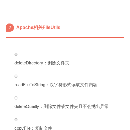
2
Apache相关FileUtils
deleteDirectory：删除文件夹
readFileToString：以字符形式读取文件内容
deleteQueitly：删除文件或文件夹且不会抛出异常
copyFile：复制文件