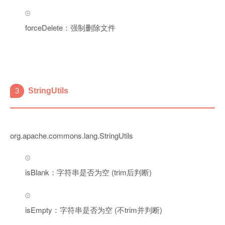
forceDelete：强制删除文件
3
StringUtils
org.apache.commons.lang.StringUtils
isBlank：字符串是否为空 (trim后判断)
isEmpty：字符串是否为空 (不trim并判断)