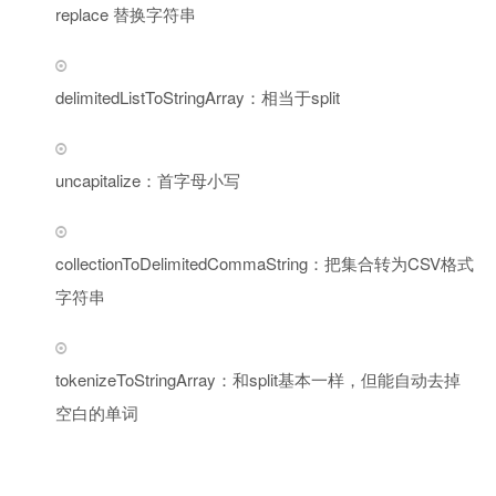
replace 替换字符串
delimitedListToStringArray：相当于split
uncapitalize：首字母小写
collectionToDelimitedCommaString：把集合转为CSV格式
字符串
tokenizeToStringArray：和split基本一样，但能自动去掉
空白的单词