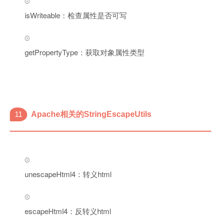
isWriteable：检查属性是否可写
getPropertyType：获取对象属性类型
11
Apache相关的StringEscapeUtils
unescapeHtml4：转义html
escapeHtml4：反转义html