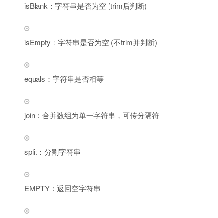
isBlank：字符串是否为空 (trim后判断)
isEmpty：字符串是否为空 (不trim并判断)
equals：字符串是否相等
join：合并数组为单一字符串，可传分隔符
split：分割字符串
EMPTY：返回空字符串