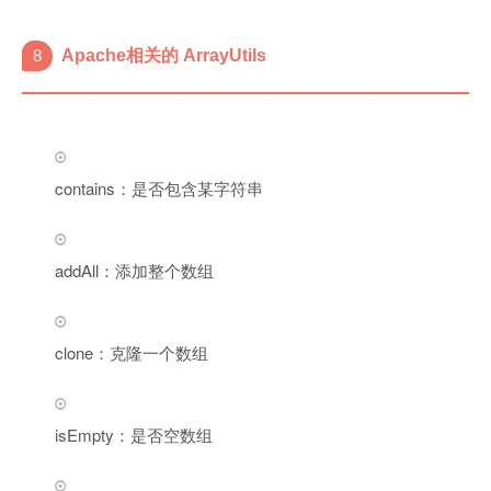
8
Apache相关的 ArrayUtils
contains：是否包含某字符串
addAll：添加整个数组
clone：克隆一个数组
isEmpty：是否空数组