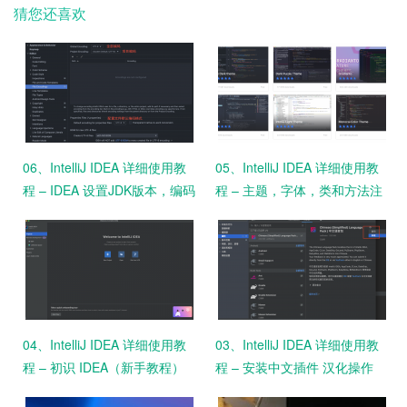
猜您还喜欢
06、IntelliJ IDEA 详细使用教
05、IntelliJ IDEA 详细使用教
程 – IDEA 设置JDK版本，编码
程 – 主题，字体，类和方法注
格式
释设置
04、IntelliJ IDEA 详细使用教
03、IntelliJ IDEA 详细使用教
程 – 初识 IDEA（新手教程）
程 – 安装中文插件 汉化操作
（新手教程）