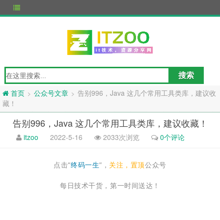
公众号文章
告别996，Java 这几个常用工具类库，建议收
>
>
首页
藏！
告别996，Java 这几个常用工具类库，建议收藏！
itzoo
2022-5-16
2033次浏览
0个评论
点击“
终码一生
”，
关注，置顶
公众号
每日技术干货，第一时间送达！