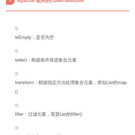
9
Apache 相关的CollectionUtils
isEmpty：是否为空
select：根据条件筛选集合元素
transform：根据指定方法处理集合元素，类似List的map
()
filter：过滤元素，雷瑟List的filter()