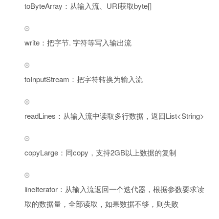
toByteArray：从输入流、URI获取byte[]
write：把字节. 字符等写入输出流
toInputStream：把字符转换为输入流
readLines：从输入流中读取多行数据，返回List<String>
copyLarge：同copy，支持2GB以上数据的复制
lineIterator：从输入流返回一个迭代器，根据参数要求读
取的数据量，全部读取，如果数据不够，则失败