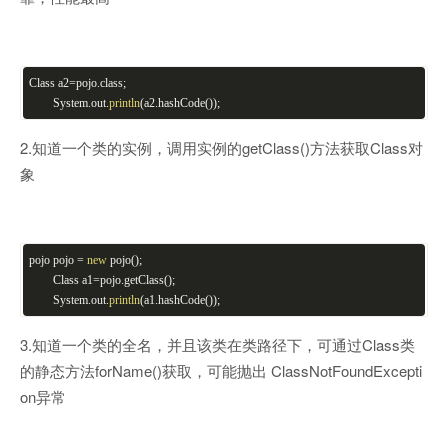
Class a2=pojo.class;
System.out.
println
(a2.hashCode());
2.知道一个类的实例，调用实例的getClass()方法获取Class对
象
pojo pojo =
new
pojo();
Class a1=pojo.getClass();
System.out.
println
(a1.hashCode());
3.知道一个类的全名，并且该类在类路径下，可通过Class类
的静态方法forName()获取，可能抛出 ClassNotFoundExcepti
on异常