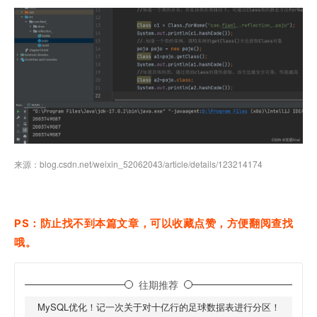
来源：blog.csdn.net/weixin_52062043/article/details/123214174
PS：防止找不到本篇文章，可以收藏点赞，方便翻阅查找
哦。
往期推荐
MySQL优化！记一次关于对十亿行的足球数据表进行分区！