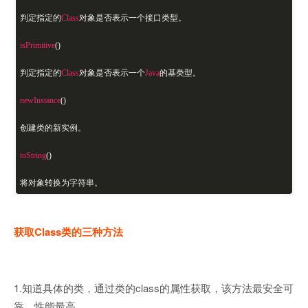
判定指定的
Class
对象是否表示一个接口类型。
isPrimitive
()
判定指定的
Class
对象是否表示一个
Java
的基类型。
newInstance
()
创建类的新实例。
toString
()
将对象转换为字符串。
获取Class类的三种方法
1.知道具体的类，通过类的class的属性获取，该方法最安全可
靠，性能最高