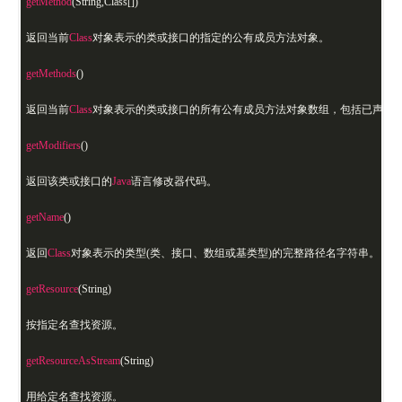
getMethod
(String,Class[])
返回当前
Class
对象表示的类或接口的指定的公有成员方法对象。
getMethods
()
返回当前
Class
对象表示的类或接口的所有公有成员方法对象数组，包括已声明
getModifiers
()
返回该类或接口的
Java
语言修改器代码。
getName
()
返回
Class
对象表示的类型(类、接口、数组或基类型)的完整路径名字符串。
getResource
(String)
按指定名查找资源。
getResourceAsStream
(String)
用给定名查找资源。