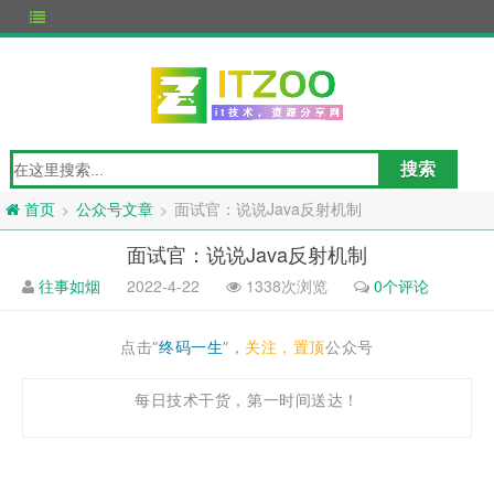
公众号文章
面试官：说说Java反射机制
>
>
首页
面试官：说说Java反射机制
往事如烟
2022-4-22
1338次浏览
0个评论
点击“
终码一生
”，
关注，置顶
公众号
每日技术干货，第一时间送达！