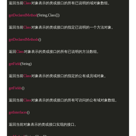
返回当前
Class
对象表示的类或接口的所有已说明的域对象数组。
getDeclaredMethod
(String,Class[])
返回当前
Class
对象表示的类或接口的指定已说明的一个方法对象。
getDeclaredMethods
()
返回
Class
对象表示的类或接口的所有已说明的方法数组。
getField
(String)
返回当前
Class
对象表示的类或接口的指定的公有成员域对象。
getFields
()
返回当前
Class
对象表示的类或接口的所有可访问的公有域对象数组。
getInterfaces
()
返回当前对象表示的类或接口实现的接口。