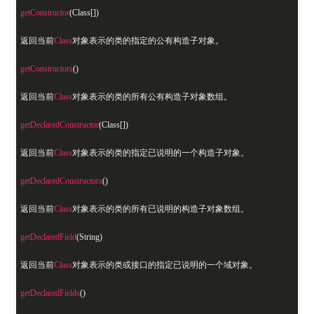
getConstructor
(Class[])
返回当前
Class
对象表示的类的指定的公有构造子对象。
getConstructors
()
返回当前
Class
对象表示的类的所有公有构造子对象数组。
getDeclaredConstructor
(Class[])
返回当前
Class
对象表示的类的指定已说明的一个构造子对象。
getDeclaredConstructors
()
返回当前
Class
对象表示的类的所有已说明的构造子对象数组。
getDeclaredField
(String)
返回当前
Class
对象表示的类或接口的指定已说明的一个域对象。
getDeclaredFields
()