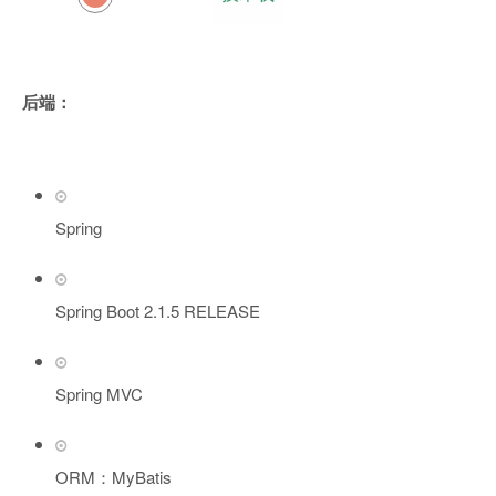
后端：
Spring
Spring Boot 2.1.5 RELEASE
Spring MVC
ORM：MyBatis