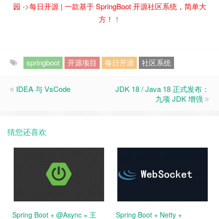
园
->
每日开源 | 一款基于 SpringBoot 开源社区系统，简单大
方！
！
springboot
开源项目
每日开源
社区系统
IDEA 与 VsCode
JDK 18 / Java 18 正式发布：
九项 JDK 增强
猜您还喜欢
Spring Boot + @Async = 王
Spring Boot + Netty +