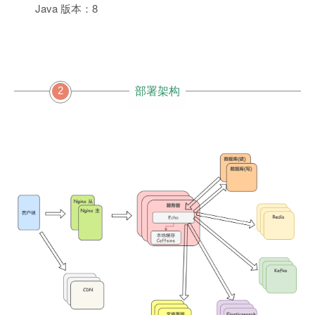
Java 版本：8
2
部署架构