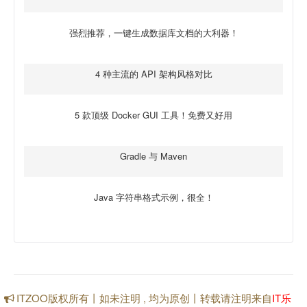
强烈推荐，一键生成数据库文档的大利器！
4 种主流的 API 架构风格对比
5 款顶级 Docker GUI 工具！免费又好用
Gradle 与 Maven
Java 字符串格式示例，很全！
ITZOO版权所有丨如未注明 , 均为原创丨转载请注明来自
IT乐