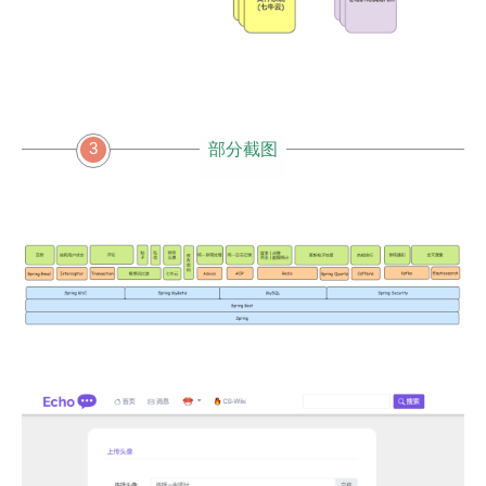
3
部分截图