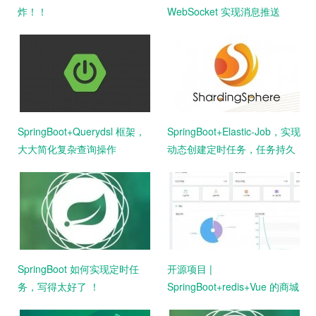
炸！！
WebSocket 实现消息推送
SpringBoot+Querydsl 框架，
SpringBoot+Elastic-Job，实现
大大简化复杂查询操作
动态创建定时任务，任务持久
化
SpringBoot 如何实现定时任
开源项目 |
务，写得太好了 ！
SpringBoot+redis+Vue 的商城
系统，接私活必备！