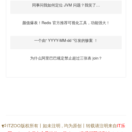
同事问我如何定位 JVM 问题？我笑了…
颜值爆表！Redis 官方推荐可视化工具，功能强大！
一个由“ YYYY-MM-dd ”引发的惨案 ！
为什么阿里巴巴规定禁止超过三张表 join？
ITZOO版权所有丨如未注明 , 均为原创丨转载请注明来自
IT乐