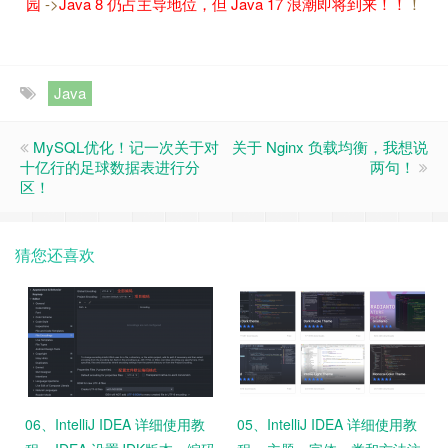
园
->
Java 8 仍占主导地位，但 Java 17 浪潮即将到来！！
！
Java
MySQL优化！记一次关于对
关于 Nginx 负载均衡，我想说
十亿行的足球数据表进行分
两句！
区！
猜您还喜欢
06、IntelliJ IDEA 详细使用教
05、IntelliJ IDEA 详细使用教