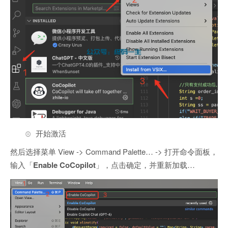
开始激活
然后选择菜单 View -> Command Palette… -> 打开命令面板，
输入「
Enable CoCopilot
」，点击确定，并重新加载…