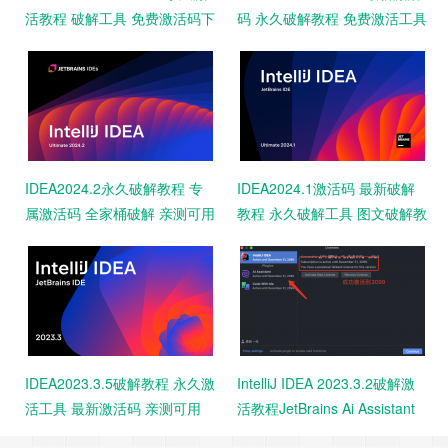
活教程 破解工具 免费激活码下
码 永久破解教程 免费激活工具
载
IDEA2024.2永久破解教程 专
IDEA2024.1激活码 最新破解
属激活码 全家桶破解 亲测可用
教程 永久破解工具 图文破解教
程（支持Mac/Linux）亲测可用
IDEA2023.3.5破解教程 永久激
IntelliJ IDEA 2023.3.2破解激
活工具 最新激活码 亲测可用
活教程JetBrains Ai Assistant
激活码到2099年 全家桶破解