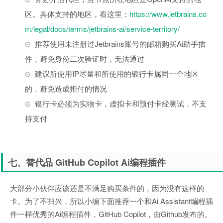
区。具体支持的地区，看这里：
https://www.jetbrains.co
m/legal/docs/terms/jetbrains-ai/service-territory/
推荐使用未注册过Jetbrains账号的邮箱购买Ai助手插
件，避免身份二次验证时，无法通过
建议所使用IP尽量和所使用的银行卡属同一个地区
的，避免造成拒付的情况
银行卡必须为实物卡，虚拟卡和预付卡经测试，不支
持支付
七、替代品 GitHub Copilot Ai编程插件
大部分小伙伴应该还是不满足购买条件的，因为没有这样的
卡。为了不扫兴，所以小编下面推荐一个和Ai Assistant编程插
件一样优秀的Ai编程插件，GitHub Copilot，由Github发布的。