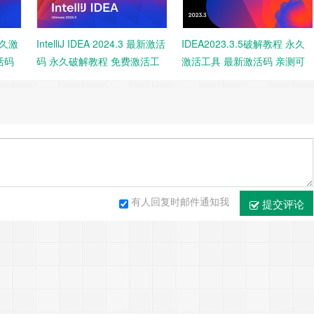
 永久激
IntelliJ IDEA 2024.3 最新激活
IDEA2023.3.5破解教程 永久
活码
码 永久破解教程 免费激活工
激活工具 最新激活码 亲测可
具
用
有人回复时邮件通知我
提交评论