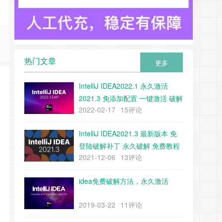
热门文章
更多
IntelliJ IDEA2022.1 永久激活
2021.3 免添加配置 一键激活 破解
2022-02-17
15评论
教程 附带下载工具
IntelliJ IDEA2021.3 最新版本 免
登陆破解补丁 永久破解 免费教程
2021-12-06
13评论
（附带补丁下载）
idea免费破解方法，永久激活
2019-03-22
11评论