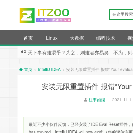
首页
Linux
大数据
编程技术
视
天下事有难易乎？为之，则难者亦易矣；不为，则
IntelliJ IDEA
安装无限重置插件 报错“Your evaluation 
>
>
首页
安装无限重置插件 报错“Your evalua
往事如烟
2021-11-1
最近不少小伙伴反馈，已经安装了IDE Eval Reset插件，但是
has expired，IntelliJ IDEA will now exit!”（您的