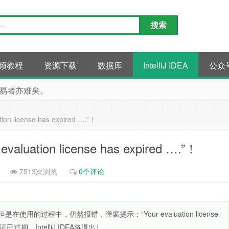
频教程
资源下载
数据库
IntelliJ IDEA
公众
易者亦难矣。
license has expired ….”！
tion license has expired ….”！
7513次浏览
0个评论
在使用的过程中，仍然报错，弹窗提示：“Your evaluation license
评估许可证已过期，IntelliJ IDEA将退出）。