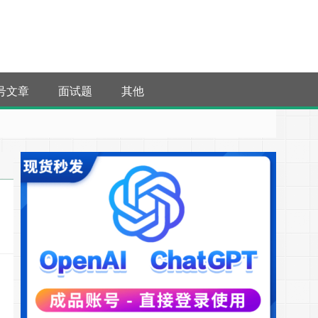
号文章
面试题
其他