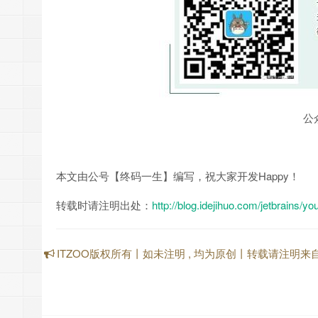
公
本文由公号【终码一生】编写，祝大家开发Happy！
转载时请注明出处：
http://blog.idejihuo.com/jetbrains/yo
ITZOO版权所有丨如未注明 , 均为原创丨转载请注明来