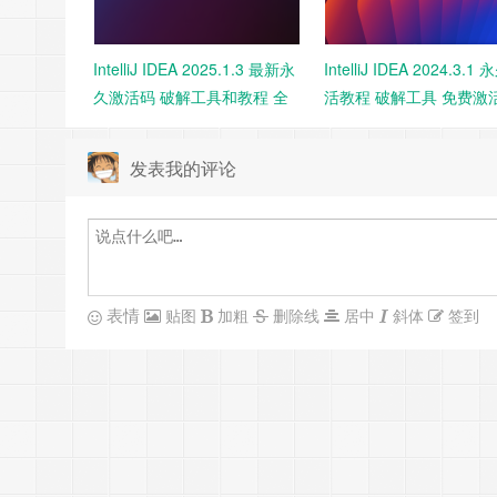
IntelliJ IDEA 2025.1.3 最新永
IntelliJ IDEA 2024.3.1
久激活码 破解工具和教程 全
活教程 破解工具 免费激
家桶激活 一键激活
下载
发表我的评论
表情
贴图
加粗
删除线
居中
斜体
签到