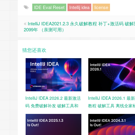
IDE Eval Reset
Intellij idea
license
IntelliJ IDEA2021.2.3 永久破解教程 补丁+激活码 破
2099年 （亲测可用）
猜您还喜欢
IntelliJ IDEA 2026.2 最新激活
IntelliJ IDEA 2026.1 
码 免费破解补发 破解工具和
教程 破解工具 离线全家
教程 永久激活2099 亲测
活 永久激活码