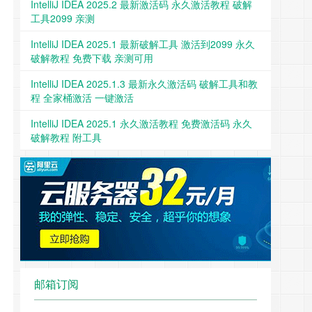
IntelliJ IDEA 2025.2 最新激活码 永久激活教程 破解
工具2099 亲测
IntelliJ IDEA 2025.1 最新破解工具 激活到2099 永久
破解教程 免费下载 亲测可用
IntelliJ IDEA 2025.1.3 最新永久激活码 破解工具和教
程 全家桶激活 一键激活
IntelliJ IDEA 2025.1 永久激活教程 免费激活码 永久
破解教程 附工具
邮箱订阅