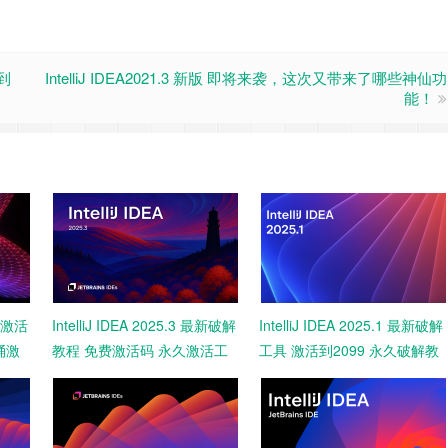
解到
IntelliJ IDEA2021.3 新版 即将来袭，这次又带来了哪些神仙功
能！
最新激活
IntelliJ IDEA 2025.3 最新破解
IntelliJ IDEA 2025.1 最新破解
桶激
教程 免费激活码 永久激活工
工具 激活到2099 永久破解教
具 一键激活2099 亲测
程 免费下载 亲测可用