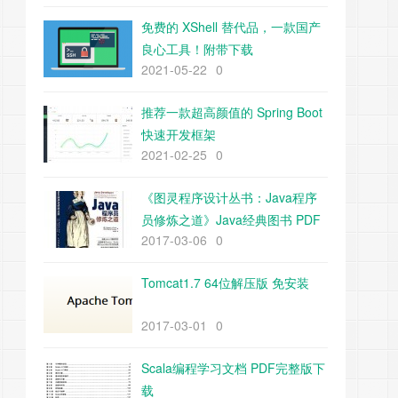
免费的 XShell 替代品，一款国产
良心工具！附带下载
2021-05-22
0
推荐一款超高颜值的 Spring Boot
快速开发框架
2021-02-25
0
《图灵程序设计丛书：Java程序
员修炼之道》Java经典图书 PDF
2017-03-06
0
下载
Tomcat1.7 64位解压版 免安装
2017-03-01
0
Scala编程学习文档 PDF完整版下
载