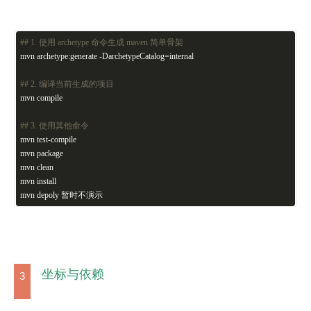
#
# 1. 使用 archetype 命令生成 maven 简单骨架
mvn archetype:generate -DarchetypeCatalog=internal
#
# 2. 编译当前生成的项目
mvn compile
#
# 3. 使用其他命令
mvn test-compile
mvn package
mvn clean
mvn install
mvn depoly 暂时不演示
坐标与依赖
3