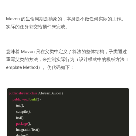
Maven 的生命周期是抽象的，本身是不做任何实际的工作。
实际的任务都交给插件来完成。
意味着 Maven 只在父类中定义了算法的整体结构，子类通过
重写父类的方法，来控制实际行为（设计模式中的模板方法 T
emplate Method）。伪代码如下：
public
abstract
class
AbstractBuilder
{
public
void
build
()
{
init();
compile();
test();
package
();
integrationTest();
deploy();