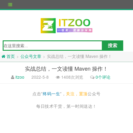
公众号文章
实战总结，一文读懂 Maven 操作！
>
>
首页
实战总结，一文读懂 Maven 操作！
itzoo
2022-5-8
1408次浏览
0个评论
点击“
终码一生
”，
关注，置顶
公众号
每日技术干货，第一时间送达！