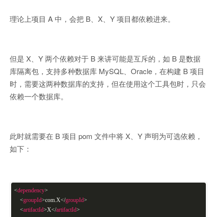
理论上项目 A 中，会把 B、X、Y 项目都依赖进来。
但是 X、Y 两个依赖对于 B 来讲可能是互斥的，如 B 是数据
库隔离包，支持多种数据库 MySQL、Oracle，在构建 B 项目
时，需要这两种数据库的支持，但在使用这个工具包时，只会
依赖一个数据库。
此时就需要在 B 项目 pom 文件中将 X、Y 声明为可选依赖，
如下：
<
dependency
>
<
groupId
>
com.X
</
groupId
>
<
artifactId
>
X
</
artifactId
>