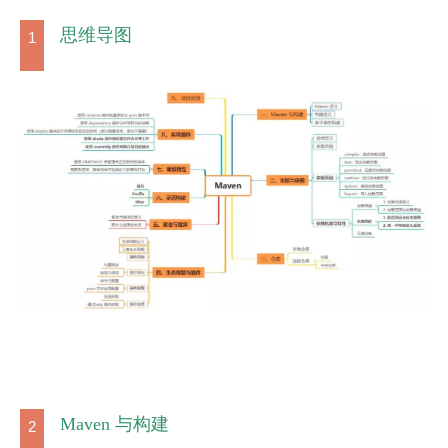
思维导图
1
Maven 与构建
2