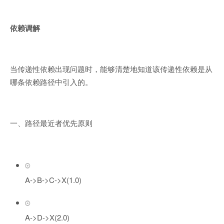
依赖调解
当传递性依赖出现问题时，能够清楚地知道该传递性依赖是从
哪条依赖路径中引入的。
一、路径最近者优先原则
A->B->C->X(1.0)
A->D->X(2.0)