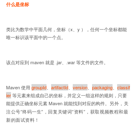
什么是坐标
类比为数学中平面几何，坐标（x、y ），任何一个坐标都能
唯一标识该平面中的一个点。
该点对应到 maven 就是 .jar、.war 等文件的文件。
Maven 使用
groupId
、
artifactId
、
version
、
packaging
、
classif
ier
等元素来组成自己的坐标，并定义一组这样的规则，只要
能提供正确坐标元素 Maven 就能找到对应的构件。
另外，关
注公号“终码一生
”，回复关键词“
资料
”，获取视频教程和最
新的面试资料
！