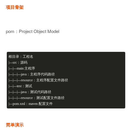
项目骨架
pom：Project Object Model
根目录：工程名
|---src：源码
|
---
|---main:主程序
|
---
|---|
---java：主程序代码路径
|---|
---
|---resource：主程序配置文件路径
|
---
|---test：测试
|
---
|---|
---java：测试代码路径
|---|
---
|---resource：测试配置文件路径
|
---pom.xml：maven 配置文件
简单演示