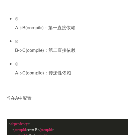
A->B(compile)：第一直接依赖
B->C(compile)：第二直接依赖
A->C(compile)：传递性依赖
当在A中配置
<
dependency
>
<
groupId
>
com.B
</
groupId
>