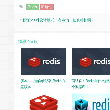
Redis
新特性
秒懂 23 种设计模式！有点污，但真得秒啊…
猜您还喜欢
脚本，一键自动部署 Redis 任
面试官：Redis为什么默认
意版本
个数据库？