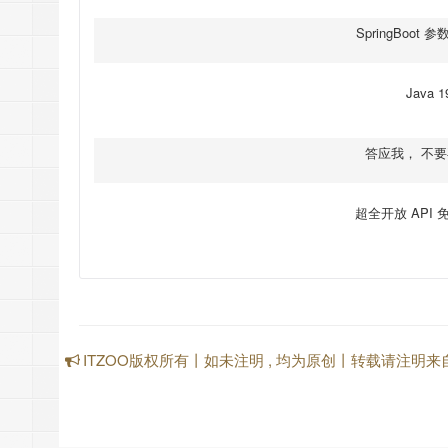
SpringBoo
Java
答应我， 不要再用 
超全开放 API
ITZOO版权所有丨如未注明 , 均为原创丨转载请注明来