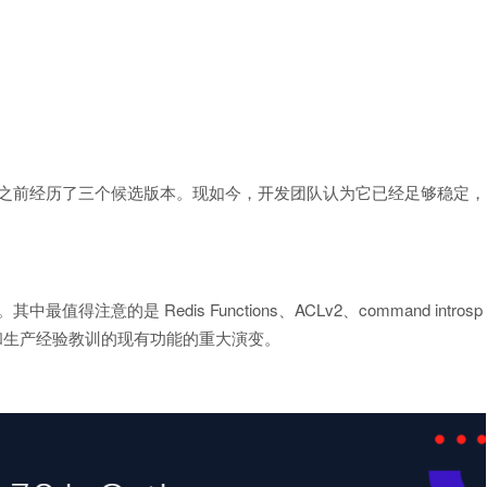
一年，之前经历了三个候选版本。现如今，开发团队认为它已经足够稳定，
得注意的是 Redis Functions、ACLv2、command introsp
于用户反馈和生产经验教训的现有功能的重大演变。