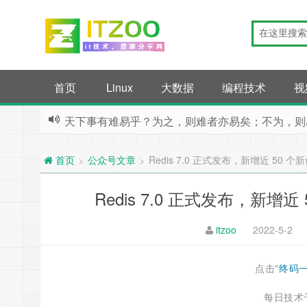
首页
Linux
大数据
编程技术
视
天下事有难易乎？为之，则难者亦易矣；不为，则
公众号文章
Redis 7.0 正式发布，新增近 5
>
>
首页
Redis 7.0 正式发布，新
itzoo
2022-5-2
点击“
终码
每日技术