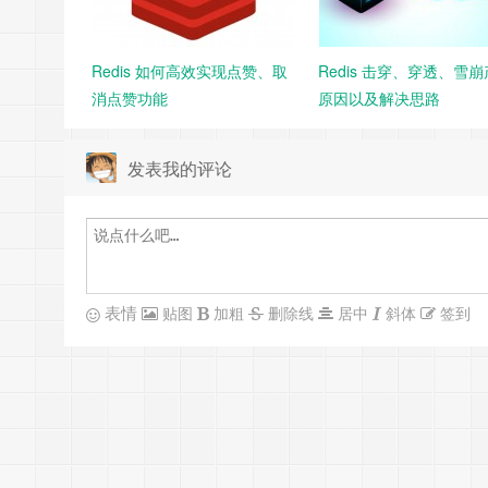
Redis 如何高效实现点赞、取
Redis 击穿、穿透、雪
消点赞功能
原因以及解决思路
发表我的评论
表情
贴图
加粗
删除线
居中
斜体
签到