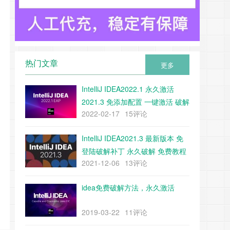
热门文章
更多
IntelliJ IDEA2022.1 永久激活
2021.3 免添加配置 一键激活 破解
2022-02-17
15评论
教程 附带下载工具
IntelliJ IDEA2021.3 最新版本 免
登陆破解补丁 永久破解 免费教程
2021-12-06
13评论
（附带补丁下载）
idea免费破解方法，永久激活
2019-03-22
11评论