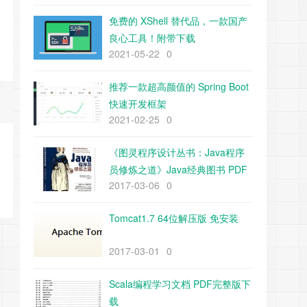
免费的 XShell 替代品，一款国产
良心工具！附带下载
2021-05-22
0
推荐一款超高颜值的 Spring Boot
快速开发框架
2021-02-25
0
《图灵程序设计丛书：Java程序
员修炼之道》Java经典图书 PDF
2017-03-06
0
下载
Tomcat1.7 64位解压版 免安装
2017-03-01
0
Scala编程学习文档 PDF完整版下
载