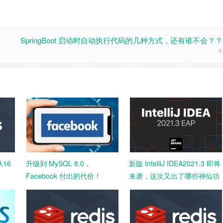
SpringBoot 启动时自动执行代码的几种方式，还有谁不会？？
16
升级到 MySQL 8.0，
新版 IntelliJ IDEA2021.3 即将
Facebook 付出的代价！
来袭，这次又出了哪些神仙功
能！