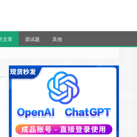
号文章
面试题
其他