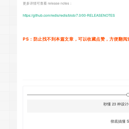
更多详情可查看 release notes：
https://github.com/redis/redis/blob/7.0/00-RELEASENOTES
PS：防止找不到本篇文章，可以收藏点赞，方便翻阅
秒懂 23 种
彻底搞懂 Sp