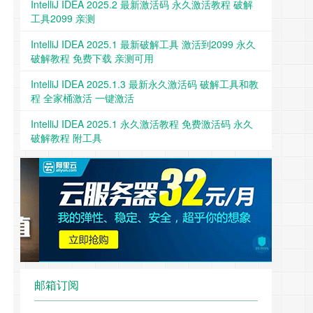
IntelliJ IDEA 2025.2 最新激活码 永久激活教程 破解
工具2099 亲测
IntelliJ IDEA 2025.1 最新破解工具 激活到2099 永久
破解教程 免费下载 亲测可用
IntelliJ IDEA 2025.1.3 最新永久激活码 破解工具和教
程 全家桶激活 一键激活
IntelliJ IDEA 2025.1 永久激活教程 免费激活码 永久
破解教程 附工具
邮箱订阅