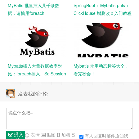
MyBatis 批量插入几千条数
SpringBoot + Mybatis-puls +
据，请慎用foreach
ClickHouse 增删改查入门教程
Mybatis插入大量数据效率对
Mybatis 常用动态标签大全，
比：foreach插入、SqlSession
看完秒会！
批量插入、sql插入
发表我的评论
提交
表情
贴图
加粗
有人回复时邮件通知我