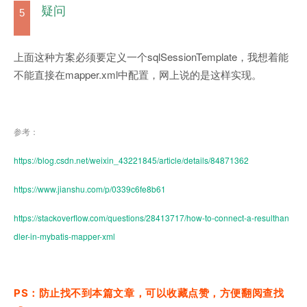
疑问
5
上面这种方案必须要定义一个sqlSessionTemplate，我想着能
不能直接在mapper.xml中配置，网上说的是这样实现。
参考：
https://blog.csdn.net/weixin_43221845/article/details/84871362
https://www.jianshu.com/p/0339c6fe8b61
https://stackoverflow.com/questions/28413717/how-to-connect-a-resulthan
dler-in-mybatis-mapper-xml
PS：防止找不到本篇文章，可以收藏点赞，方便翻阅查找