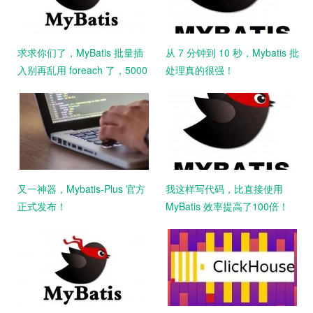
求求你们了，MyBatis 批量插
从 7 分钟到 10 秒，Mybatis 批
入别再乱用 foreach 了，5000
处理真的很强！
条数据花了 14 分钟。。
又一神器，Mybatis-Plus 官方
我这样写代码，比直接使用
正式发布！
MyBatis 效率提高了100倍！