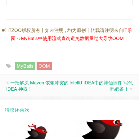
ITZOO版权所有丨如未注明 , 均为原创丨转载请注明来自
IT乐
园
->
MyBatis中使用流式查询避免数据量过大导致OOM
！
MyBatis
OOM
一招解决 Maven 依赖冲突的
IntelliJ IDEA中的神仙插件 写代
IDEA 神器！
码必备！
猜您还喜欢