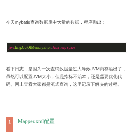
今天mybatis查询数据库中大量的数据，程序抛出：
java
.lang
.OutOfMemoryError
:
Java
heap
space
看下日志，是因为一次查询数据量过大导致JVM内存溢出了，
虽然可以配置JVM大小，但是指标不治本，还是需要优化代
码。网上查看大家都是流式查询，这里记录下解决的过程。
Mapper.xml配置
1