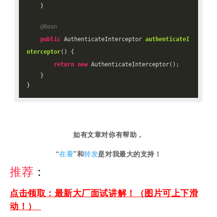
    }

@Bean
public
 AuthenticateInterceptor 
authenticateI
nterceptor
()
{

return
new
 AuthenticateInterceptor();

    }

如有文章对你有帮助，
“
在看
”和
转发
是对我最大的支持！
推荐
：
点击领取：最新大厂面试讲解！（图片可上下滑
动！）