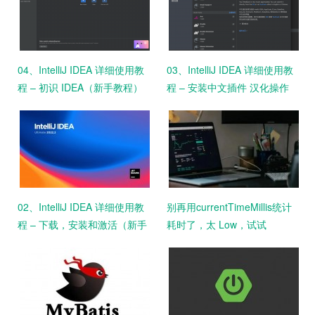
04、IntelliJ IDEA 详细使用教
03、IntelliJ IDEA 详细使用教
程 – 初识 IDEA（新手教程）
程 – 安装中文插件 汉化操作
（新手教程）
02、IntelliJ IDEA 详细使用教
别再用currentTimeMillis统计
程 – 下载，安装和激活（新手
耗时了，太 Low，试试
教程）
StopWatch吧！