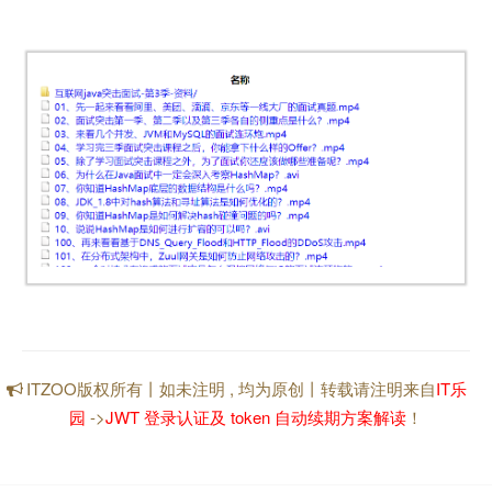
ITZOO版权所有丨如未注明 , 均为原创丨转载请注明来自
IT乐
园
->
JWT 登录认证及 token 自动续期方案解读
！