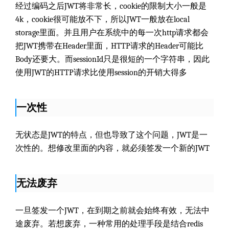
经过编码之后JWT将非常长，cookie的限制大小一般是
4k，cookie很可能放不下，所以JWT一般放在local
storage里面。并且用户在系统中的每一次http请求都会
把JWT携带在Header里面，HTTP请求的Header可能比
Body还要大。而sessionId只是很短的一个字符串，因此
使用JWT的HTTP请求比使用session的开销大得多
一次性
无状态是JWT的特点，但也导致了这个问题，JWT是一
次性的。想修改里面的内容，就必须签发一个新的JWT
无法废弃
一旦签发一个JWT，在到期之前就会始终有效，无法中
途废弃。若想废弃，一种常用的处理手段是结合redis