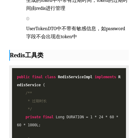
生成的token中不带有过期时间，token的过期时
间由redis进行管理
UserTokenDTO中不带有敏感信息，如password
字段不会出现在token中
Redis工具类
public
final
class
RedisServiceImpl
implements
R
edisService
{

/**

     * 过期时长

     */
private
final
 Long DURATION = 
1
 * 
24
 * 
60
 * 
60
 * 
1000L
;
