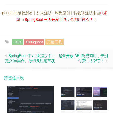
ITZOO版权所有丨如未注明 , 均为原创丨转载请注明来自
IT乐
园
->
SpringBoot 三大开发工具，你都用过么？
！
Java
springboot
开发工具
SpringBoot 中yml配置文件：
超全开放 API 免费调用，告别
定义list集合、数组及注意事项
付费，太强了！
猜您还喜欢