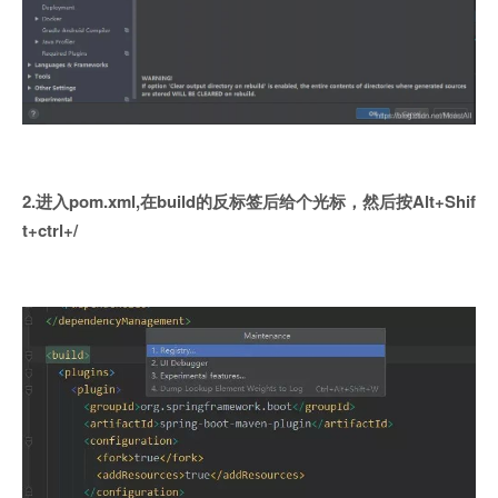
2.进入pom.xml,在build的反标签后给个光标，然后按Alt+Shif
t+ctrl+/