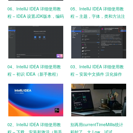
06、IntelliJ IDEA 详细使用教
05、IntelliJ IDEA 详细使用教
程 – IDEA 设置JDK版本，编码
程 – 主题，字体，类和方法注
格式
释设置
04、IntelliJ IDEA 详细使用教
03、IntelliJ IDEA 详细使用教
程 – 初识 IDEA（新手教程）
程 – 安装中文插件 汉化操作
（新手教程）
02、IntelliJ IDEA 详细使用教
别再用currentTimeMillis统计
程 – 下载，安装和激活（新手
耗时了，太 Low，试试