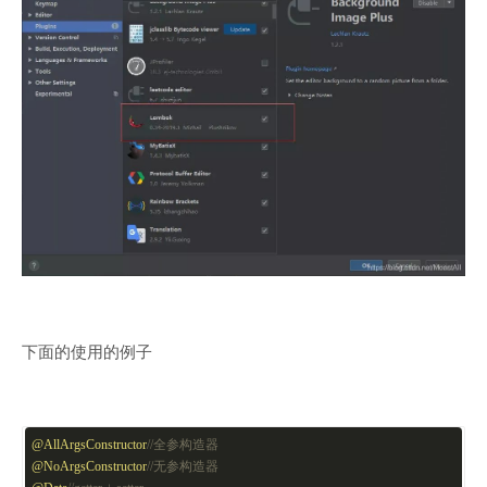
下面的使用的例子
@AllArgsConstructor
//全参构造器
@NoArgsConstructor
//无参构造器