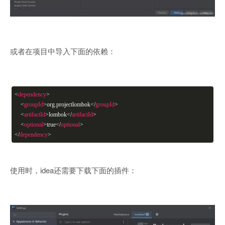
或者在项目中导入下面的依赖：
<
dependency
>
<
groupId
>
org.projectlombok
</
groupId
>
<
artifactId
>
lombok
</
artifactId
>
<
optional
>
true
</
optional
>
</
dependency
>
使用时，idea还需要下载下面的插件：