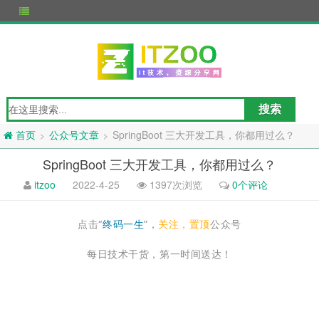
公众号文章
SpringBoot 三大开发工具，你都用过么？
>
>
首页
SpringBoot 三大开发工具，你都用过么？
itzoo
2022-4-25
1397次浏览
0个评论
点击“
终码一生
”，
关注，置顶
公众号
每日技术干货，第一时间送达！