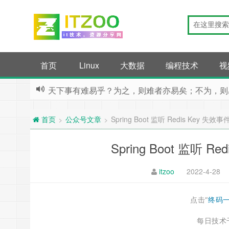
首页
Linux
大数据
编程技术
视
天下事有难易乎？为之，则难者亦易矣；不为，则
公众号文章
Spring Boot 监听 Redis Key 
>
>
首页
Spring Boot 监听
itzoo
2022-4-28
点击“
终码
每日技术