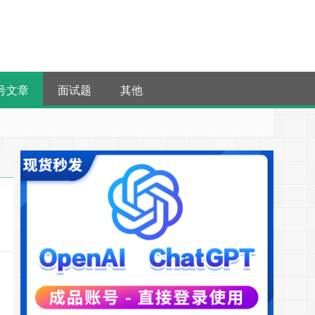
号文章
面试题
其他