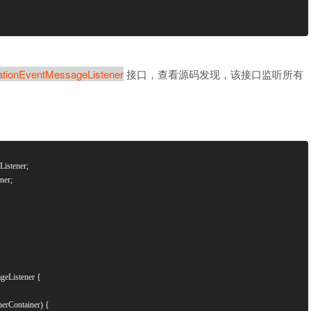
ationEventMessageListener
接口，查看源码发现，该接口监听所有
Listener;
ner;
geListener
{
nerContainer)
{