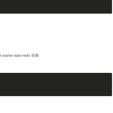
-starter-data-redis 依赖