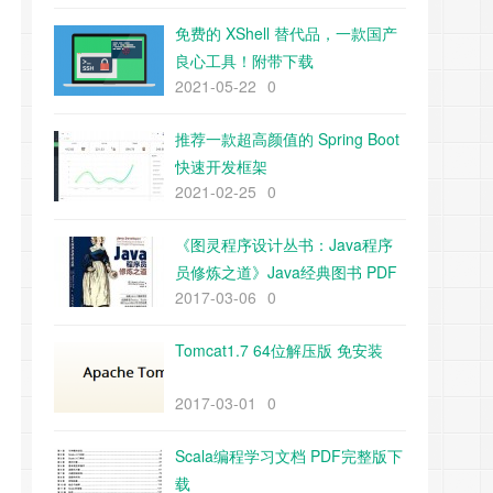
免费的 XShell 替代品，一款国产
良心工具！附带下载
2021-05-22
0
推荐一款超高颜值的 Spring Boot
快速开发框架
2021-02-25
0
《图灵程序设计丛书：Java程序
员修炼之道》Java经典图书 PDF
2017-03-06
0
下载
Tomcat1.7 64位解压版 免安装
2017-03-01
0
Scala编程学习文档 PDF完整版下
载