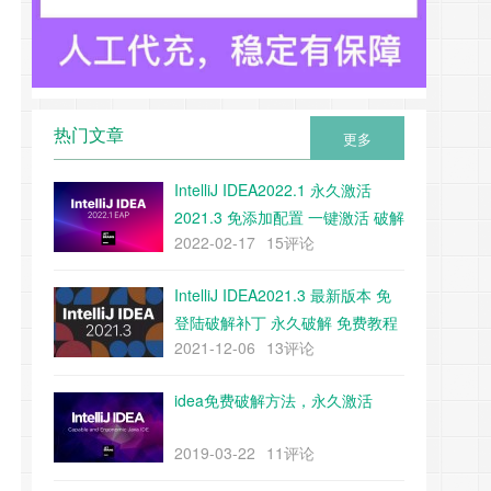
热门文章
更多
IntelliJ IDEA2022.1 永久激活
2021.3 免添加配置 一键激活 破解
2022-02-17
15评论
教程 附带下载工具
IntelliJ IDEA2021.3 最新版本 免
登陆破解补丁 永久破解 免费教程
2021-12-06
13评论
（附带补丁下载）
idea免费破解方法，永久激活
2019-03-22
11评论