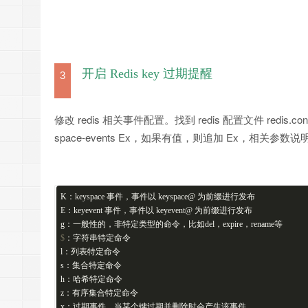
开启 Redis key 过期提醒
3
修改 redis 相关事件配置。找到 redis 配置文件 redis.conf
space-events Ex，如果有值，则追加 Ex，相关参数
K：keyspace 事件，事件以 keyspace@ 为前缀进行发布
E：keyevent 事件，事件以 keyevent@ 为前缀进行发布
g：一般性的，非特定类型的命令，比如del，expire，rename等
$
：字符串特定命令
l：列表特定命令
s：集合特定命令
h：哈希特定命令
z：有序集合特定命令
x：过期事件，当某个键过期并删除时会产生该事件