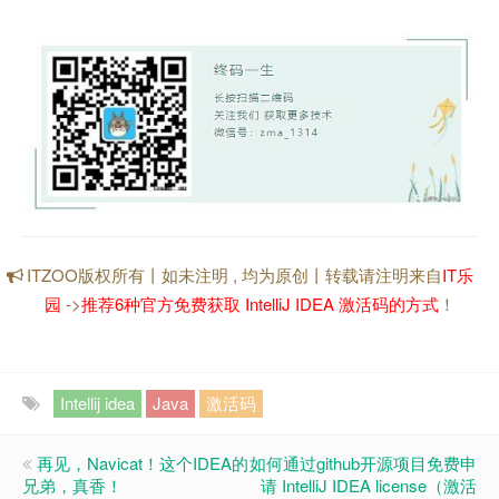
ITZOO版权所有丨如未注明 , 均为原创丨转载请注明来自
IT乐
园
->
推荐6种官方免费获取 IntelliJ IDEA 激活码的方式
！
Intellij idea
Java
激活码
再见，Navicat！这个IDEA的
如何通过github开源项目免费申
兄弟，真香！
请 IntelliJ IDEA license（激活