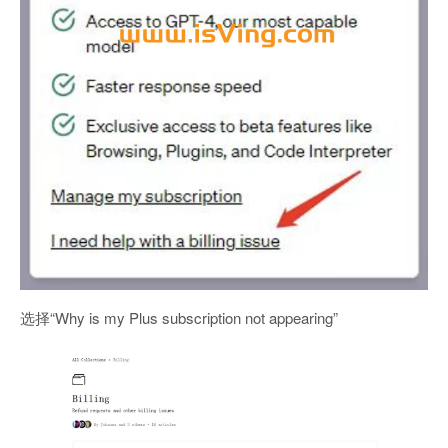
选择“Why is my Plus subscription not appearing”