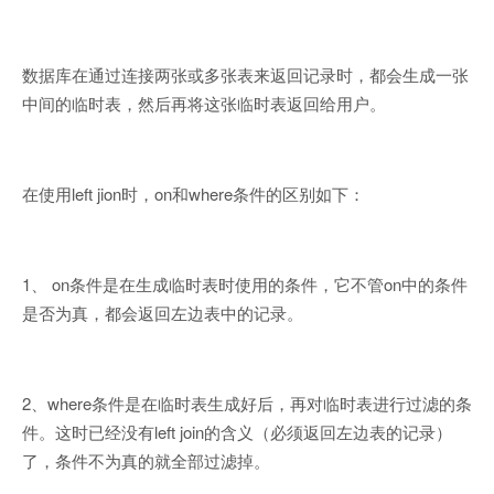
数据库在通过连接两张或多张表来返回记录时，都会生成一张
中间的临时表，然后再将这张临时表返回给用户。
在使用left jion时，on和where条件的区别如下：
1、 on条件是在生成临时表时使用的条件，它不管on中的条件
是否为真，都会返回左边表中的记录。
2、where条件是在临时表生成好后，再对临时表进行过滤的条
件。这时已经没有left join的含义（必须返回左边表的记录）
了，条件不为真的就全部过滤掉。