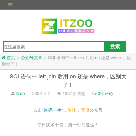
公众号文章
SQL语句中 left join 后用 on 还是 where，区
>
>
首页
别大了！
SQL语句中 left join 后用 on 还是 where，区别大
了！
itzoo
2022-5-7
1387次浏览
0个评论
点击“
终码一生
”，
关注，置顶
公众号
每日技术干货，第一时间送达！