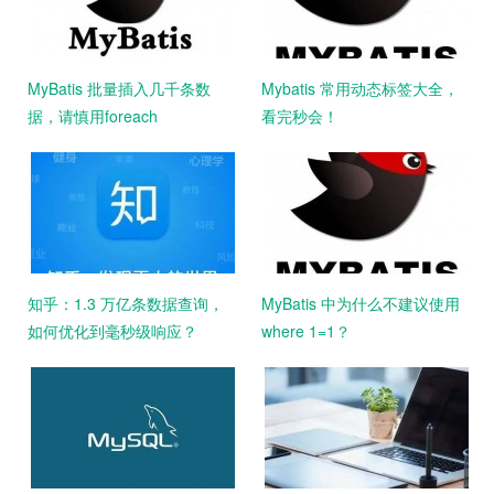
MyBatis 批量插入几千条数
Mybatis 常用动态标签大全，
据，请慎用foreach
看完秒会！
知乎：1.3 万亿条数据查询，
MyBatis 中为什么不建议使用
如何优化到毫秒级响应？
where 1=1？