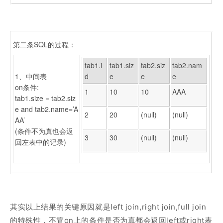
第二条SQL的过程：
tab1.i
tab1.siz
tab2.siz
tab2.nam
1、中间表
d
e
e
e
on条件:
1
10
10
AAA
tab1.size = tab2.siz
e and tab2.name=’A
2
20
(null)
(null)
AA’
(条件不为真也会返
3
30
(null)
(null)
回左表中的记录)
其实以上结果的关键原因就是left join,right join,full join
的特殊性，不管on上的条件是否为真都会返回left或right表