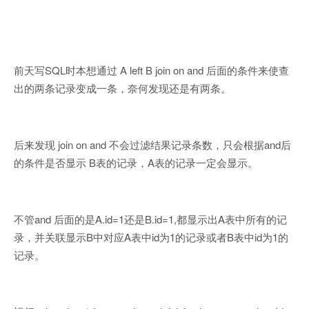
前天写SQL时本想通过 A left B join on and 后面的条件来使查
出的两条记录变成一条，奈何发现还是有两条。
后来发现 join on and 不会过滤结果记录条数，只会根据and后
的条件是否显示 B表的记录，A表的记录一定会显示。
不管and 后面的是A.id=1还是B.id=1,都显示出A表中所有的记
录，并关联显示B中对应A表中id为1的记录或者B表中id为1的
记录。