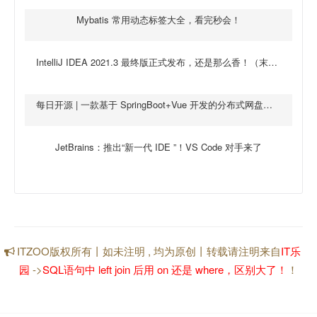
Mybatis 常用动态标签大全，看完秒会！
IntelliJ IDEA 2021.3 最终版正式发布，还是那么香！（末尾有惊喜）
每日开源 | 一款基于 SpringBoot+Vue 开发的分布式网盘系统
JetBrains：推出“新一代 IDE ”！VS Code 对手来了
ITZOO版权所有丨如未注明 , 均为原创丨转载请注明来自
IT乐
园
->
SQL语句中 left join 后用 on 还是 where，区别大了！
！